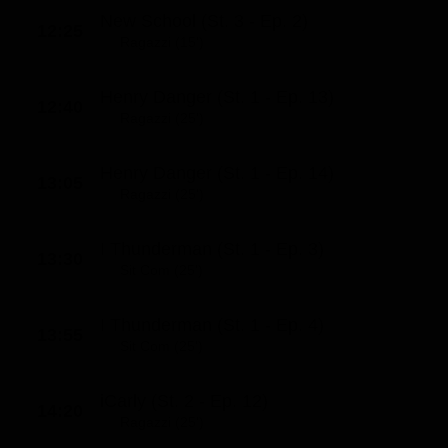
New School (St. 3 - Ep. 2)
12:25
Ragazzi (15')
Henry Danger (St. 1 - Ep. 13)
12:40
Ragazzi (25')
Henry Danger (St. 1 - Ep. 14)
13:05
Ragazzi (25')
I Thunderman (St. 1 - Ep. 3)
13:30
Sit Com (25')
I Thunderman (St. 1 - Ep. 4)
13:55
Sit Com (25')
iCarly (St. 2 - Ep. 12)
14:20
Ragazzi (25')