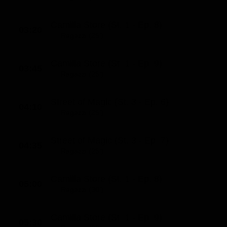
Camilla Store (St. 1 - Ep. 8)
03:20
Ragazzi (25')
Camilla Store (St. 1 - Ep. 9)
03:45
Ragazzi (25')
Street of Magic (St. 3 - Ep. 6)
04:10
Ragazzi (25')
Street of Magic (St. 3 - Ep. 7)
04:35
Ragazzi (25')
Camilla Store (St. 1 - Ep. 8)
05:00
Ragazzi (30')
Camilla Store (St. 1 - Ep. 9)
05:30