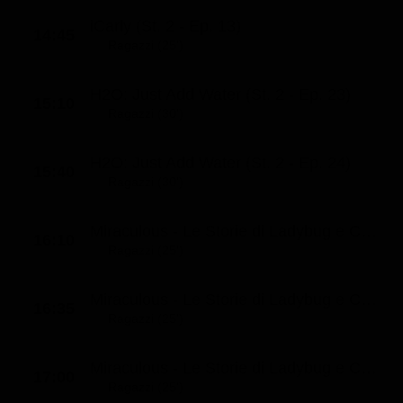
iCarly (St. 2 - Ep. 13)
14:45
Ragazzi (25')
H2O: Just Add Water (St. 2 - Ep. 23)
15:10
Ragazzi (30')
H2O: Just Add Water (St. 2 - Ep. 24)
15:40
Ragazzi (30')
Miraculous - Le Storie di Ladybug e Chat Noir (St. 1 - Ep. 7)
16:10
Ragazzi (25')
Miraculous - Le Storie di Ladybug e Chat Noir (St. 1 - Ep. 8)
16:35
Ragazzi (25')
Miraculous - Le Storie di Ladybug e Chat Noir (St. 1 - Ep. 9)
17:00
Ragazzi (25')