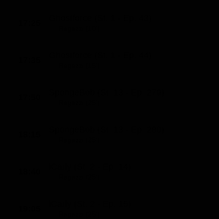
Ghostforce (St. 1 - Ep. 43)
17:25
Ragazzi (10')
Ghostforce (St. 1 - Ep. 44)
17:35
Ragazzi (15')
SpongeBob (St. 13 - Ep. 279)
17:50
Ragazzi (25')
SpongeBob (St. 13 - Ep. 280)
18:15
Ragazzi (25')
iCarly (St. 2 - Ep. 14)
18:40
Ragazzi (25')
iCarly (St. 2 - Ep. 15)
19:05
Ragazzi (25')