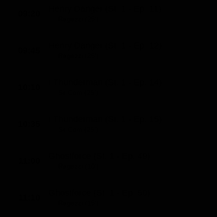
Henry Danger (St. 1 - Ep. 11)
09:20
Ragazzi (25')
Henry Danger (St. 1 - Ep. 12)
09:45
Ragazzi (25')
I Thunderman (St. 1 - Ep. 14)
10:10
Sit Com (25')
I Thunderman (St. 1 - Ep. 15)
10:35
Sit Com (25')
Ghostforce (St. 1 - Ep. 49)
11:00
Ragazzi (10')
Ghostforce (St. 1 - Ep. 50)
11:10
Ragazzi (15')