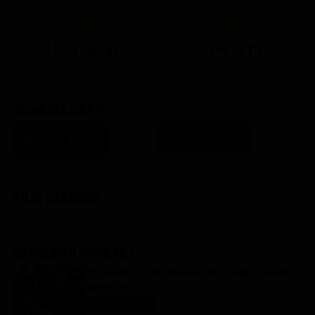
Lista Canali
Film in TV
SCARICA L'APP
FILM STASERA
GLI ULTIMI ARTICOLI
Programmi TV del pomeriggio di oggi | venerdì 7
agosto 2026
Anticipazioni Tv
7 Agosto 2026