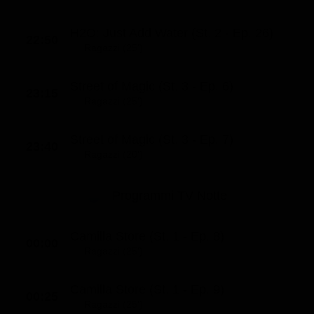
H2O: Just Add Water (St. 2 - Ep. 26)
22:50
Ragazzi (25')
Street of Magic (St. 3 - Ep. 6)
23:15
Ragazzi (25')
Street of Magic (St. 3 - Ep. 7)
23:40
Ragazzi (20')
Programmi TV Notte
Camilla Store (St. 1 - Ep. 8)
00:00
Ragazzi (25')
Camilla Store (St. 1 - Ep. 9)
00:25
Ragazzi (25')