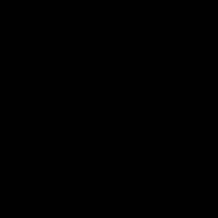
Ghostforce (St. 1 - Ep. 51)
11:25
Ragazzi (10')
Max e Naoki (St. 1 - Ep. 16)
11:35
Ragazzi (15')
Max e Naoki (St. 1 - Ep. 17)
11:50
Ragazzi (10')
Programmi TV Pomeriggio
Max e Naoki (St. 1 - Ep. 2)
12:00
Ragazzi (15')
New School (St. 3 - Ep. 1)
12:15
Ragazzi (10')