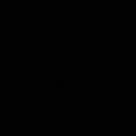
Prova A Non Ridere Con Rebby E Molly (St. 1 - Ep. 8)
20:35
Ragazzi (10')
I Thunderman (St. 1 - Ep. 5)
20:45
Sit Com (25')
I Thunderman (St. 1 - Ep. 6)
21:10
Sit Com (25')
Henry Danger (St. 1 - Ep. 15)
21:35
Ragazzi (25')
Henry Danger (St. 1 - Ep. 16)
22:00
Ragazzi (25')
H2O: Just Add Water (St. 2 - Ep. 25)
22:25
Ragazzi (25')