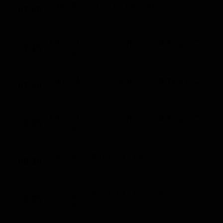
Ghostforce (St. 1 - Ep. 48)
07:05
Classifiche
Ragazzi (10')
Migliori film
Miraculous - Le Storie di Ladybug e Chat Noir (St. 1 - Ep. 4)
Migliori Serie TV
07:15
Ragazzi (25')
Miraculous - Le Storie di Ladybug e Chat Noir (St. 1 - Ep. 5)
07:40
Ragazzi (25')
Miraculous - Le Storie di Ladybug e Chat Noir (St. 1 - Ep. 6)
08:05
Ragazzi (25')
SpongeBob (St. 13 - Ep. 277)
08:30
Ragazzi (25')
SpongeBob (St. 13 - Ep. 278)
08:55
Ragazzi (25')