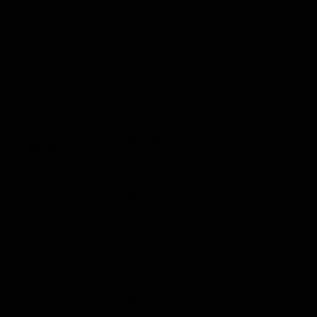
Ragazzi (15')
Programmi TV Sera
A tutto reality: le origini
20:05
Ragazzi (10')
A tutto reality: le origini
20:15
Ragazzi (15')
A tutto reality: le origini
20:30
Ragazzi (10')
A tutto reality: le origini
20:40
Ragazzi (15')
A tutto reality: le origini
20:55
Ragazzi (10')