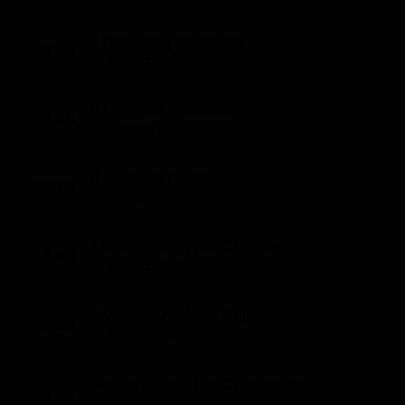
Il barbiere pasticciere
16:15
Ragazzi (30')
Il barbiere pasticciere
16:45
Ragazzi (25')
Il barbiere pasticciere
17:10
Ragazzi (30')
Alvinnn!!! And the Chipmunks
17:40
Ragazzi (10')
Alvinnn!!! And the Chipmunks
17:50
Ragazzi (10')
Alvinnn!!! And the Chipmunks
18:00
Ragazzi (15')