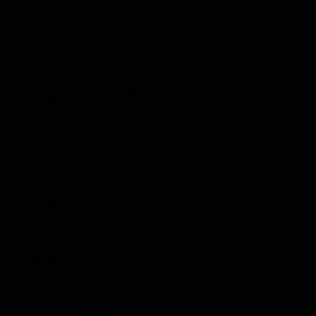
A tutto reality: l'isola
21:05
Ragazzi (25')
A tutto reality: l'isola
21:30
Ragazzi (30')
Lo zoo degli Irwin
22:00
Ragazzi (55')
Lo zoo degli Irwin
22:55
Ragazzi (55')
Lo zoo degli Irwin
23:50
Ragazzi (50')
Programmi TV Notte