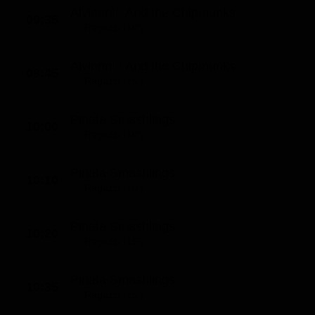
Alvinnn!!! And the Chipmunks
09:35
Ragazzi (10')
Alvinnn!!! And the Chipmunks
09:45
Ragazzi (15')
Pinata Smashlings
10:00
Ragazzi (10')
Pinata Smashlings
10:10
Ragazzi (10')
Pinata Smashlings
10:20
Ragazzi (15')
Pinata Smashlings
10:35
Ragazzi (15')