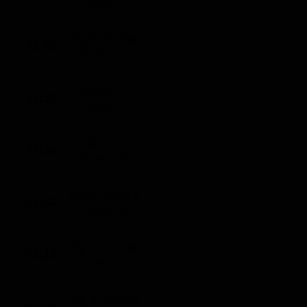
Ragazzi (20')
Zig & Sharko
02:45
Ragazzi (25')
I Dalton
03:10
Ragazzi (20')
I Dalton
03:30
Ragazzi (20')
Zig & Sharko
03:50
Ragazzi (20')
Zig & Sharko
04:10
Ragazzi (20')
Zig & Sharko
04:30