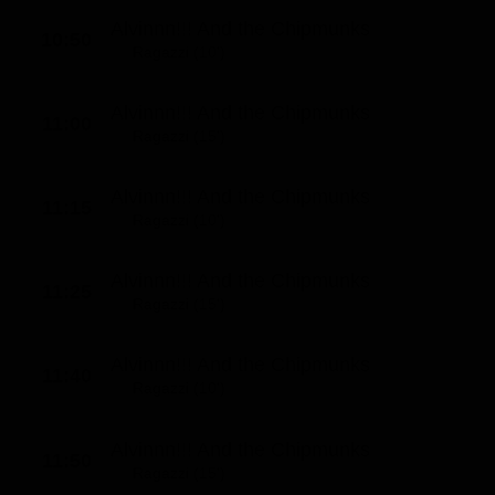
Alvinnn!!! And the Chipmunks
10:50
Ragazzi (10')
Alvinnn!!! And the Chipmunks
11:00
Ragazzi (15')
Alvinnn!!! And the Chipmunks
11:15
Ragazzi (10')
Alvinnn!!! And the Chipmunks
11:25
Ragazzi (15')
Alvinnn!!! And the Chipmunks
11:40
Ragazzi (10')
Alvinnn!!! And the Chipmunks
11:50
Ragazzi (15')