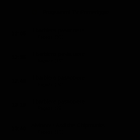
Programmi TV Pomeriggio
Il barbiere pasticciere
12:05
Ragazzi (30')
Il barbiere pasticciere
12:35
Ragazzi (10')
Il barbiere pasticciere
12:45
Ragazzi (30')
Il barbiere pasticciere
13:15
Ragazzi (25')
Alvinnn!!! And the Chipmunks
13:40
Ragazzi (10')