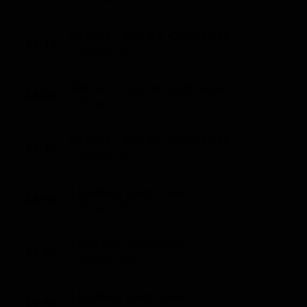
Alvinnn!!! And the Chipmunks
18:15
Ragazzi (10')
Alvinnn!!! And the Chipmunks
18:25
Ragazzi (15')
Alvinnn!!! And the Chipmunks
18:40
Ragazzi (15')
Il barbiere pasticciere
18:55
Ragazzi (25')
Il barbiere pasticciere
19:20
Ragazzi (30')
Il barbiere pasticciere
19:50