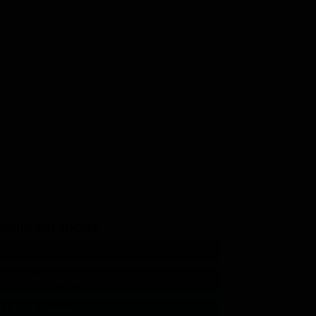
GUICI SUI SOCIAL
540,000
Fans
MI PIACE
550,000
Follower
SEGUI
9,300
Follower
SEGUI