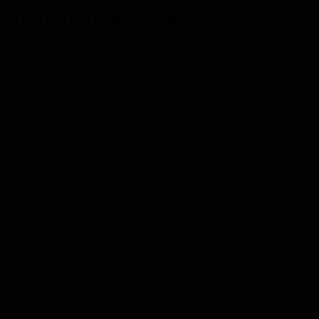
di dopodomani in onda su
osto 2026
1 di Sky
rammi TV Mattina