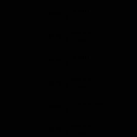
The Ring
10:05
Notizie (24')
5 Minutes
10:29
Notizie (5')
The Ring
10:34
Notizie (26')
5 Minutes
11:00
Notizie (5')
12 minutes with
11:05
Notizie (25')
5 Minutes
11:30
Notizie (8')