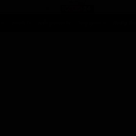
Ascolti Tv
Anticipazioni Tv
Soap opera
Reality Sh
mani