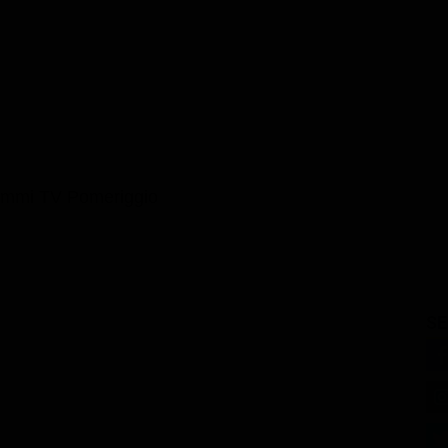
ammi TV Pomeriggio
SE