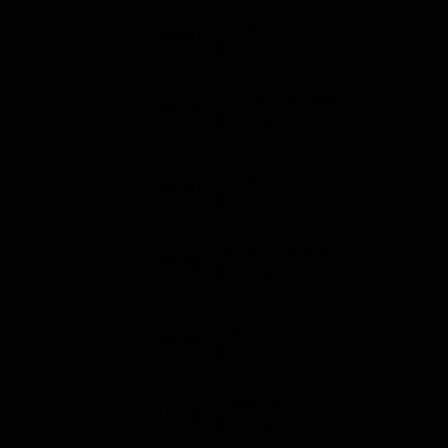
5 Minutes
09:00
Notizie (5')
12 minutes with
09:05
Notizie (25')
5 Minutes
09:30
Notizie (8')
Made in europe
09:38
Notizie (10')
News
09:48
Notizie (12')
5 Minutes
10:00
Notizie (5')