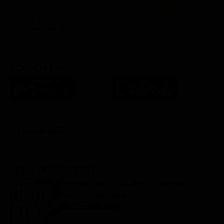
Lista Canali
Film in TV
SCARICA L'APP
FILM STASERA
GLI ULTIMI ARTICOLI
Oroscopo Paolo Fox di oggi: le previsioni di
sabato 8 agosto 2026
Oroscopo Paolo Fox
8 Agosto 2026