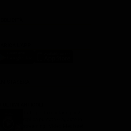
BBLICITÀ
ARICA L'APP
LM STASERA
I ULTIMI ARTICOLI
Tutto per la mia famiglia 2,
replica puntata 6 agosto in
streaming | Video Mediaset