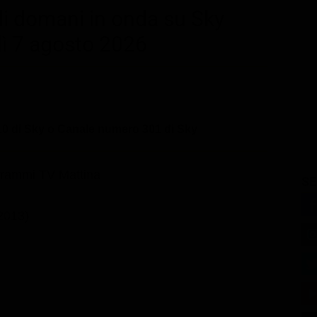
di domani in onda su Sky
ì 7 agosto 2026
0 di Sky o Canale numero 301 di Sky
rammi TV Mattina
SE
(2013)