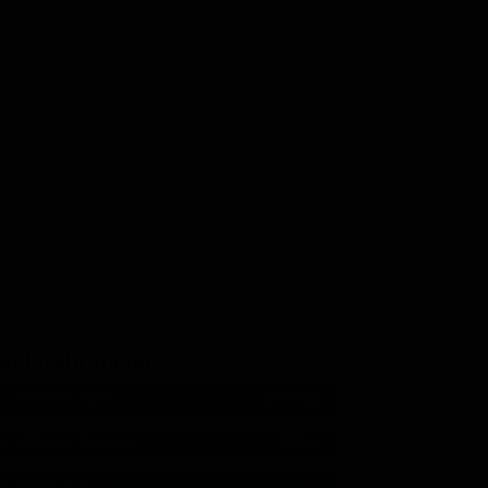
GUICI SUI SOCIAL
540,000
Fans
MI PIACE
550,000
Follower
SEGUI