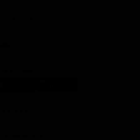
Lista Canali
Film in TV
BBLICITÀ
ARICA L'APP
LM STASERA
I ULTIMI ARTICOLI