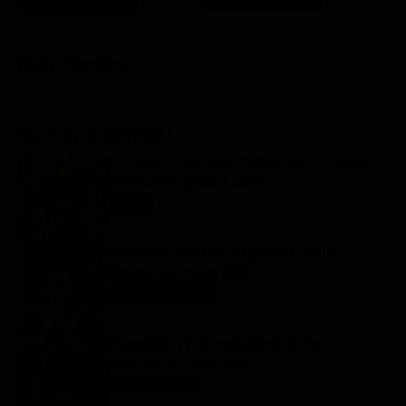
FILM STASERA
GLI ULTIMI ARTICOLI
Freedom of Moving su RaiPlay dall’11 agosto:
storie di inclusione e libertà
RaiPlay
9 Agosto 2026
Oroscopo Paolo Fox del giorno: le stelle di
domenica 9 agosto 2026
Oroscopo Paolo Fox
9 Agosto 2026
Programmi TV del pomeriggio di oggi |
domenica 9 agosto 2026
Anticipazioni Tv
9 Agosto 2026