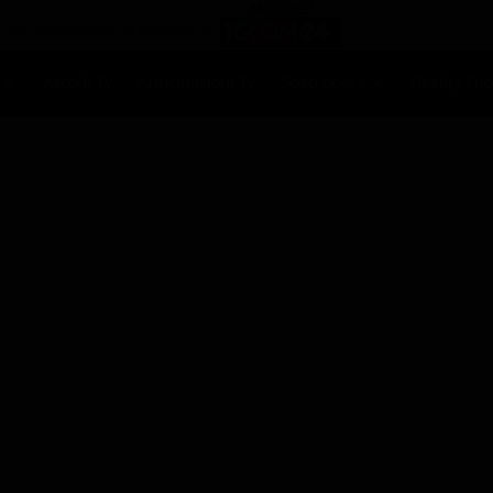
Ascolti Tv
Anticipazioni Tv
Soap opera
Reality Sh
i