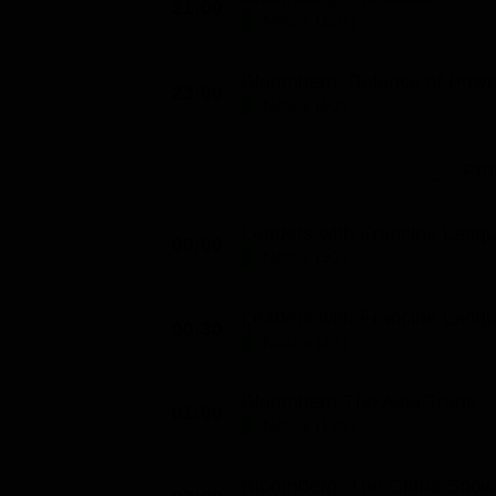
21:00
Notizie (120')
Bloomberg: Balance of Powe
23:00
Notizie (60')
Pro
Leaders with Francine Lacqua
00:00
Notizie (30')
Leaders with Francine Lacqua
00:30
Notizie (30')
Bloomberg The Asia Trade
01:00
Notizie (120')
Bloomberg: The China Show