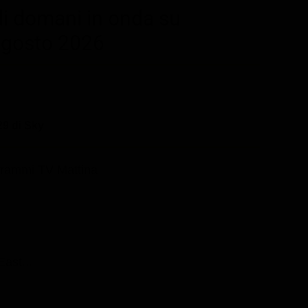
di domani in onda su
agosto 2026
9 di Sky
rammi TV Mattina
ast...