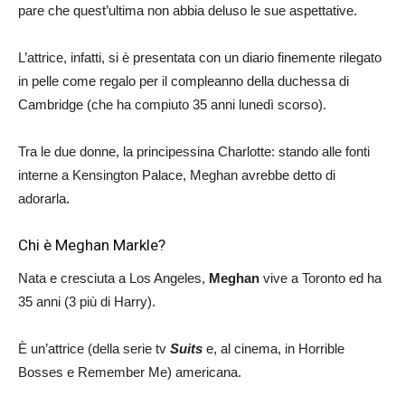
pare che quest’ultima non abbia deluso le sue aspettative.
L’attrice, infatti, si è presentata con un diario finemente rilegato
in pelle come regalo per il compleanno della duchessa di
Cambridge (che ha compiuto 35 anni lunedì scorso).
Tra le due donne, la principessina Charlotte: stando alle fonti
interne a Kensington Palace, Meghan avrebbe detto di
adorarla.
Chi è Meghan Markle?
Nata e cresciuta a Los Angeles,
Meghan
vive a Toronto ed ha
35 anni (3 più di Harry).
È un’attrice (della serie tv
Suits
e, al cinema, in Horrible
Bosses e Remember Me) americana.