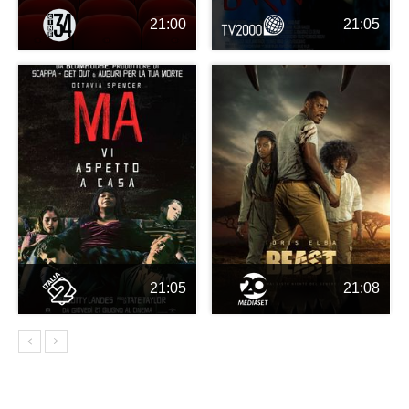
21:00
21:05
21:05
21:08