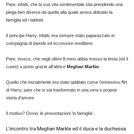
Pare, infatti, che la sua vita sentimentale stia prendendo una
piega ben diversa da quella alla quale aveva abituato la
famiglia ed i tabloid.
Il principe Harry, infatti, era sempre stato paparazzato in
compagnia di bionde ed eccessive ereditiere.
Pare, invece, che negli ultimi 8 mesi abbia messo la testa (ed il
cuore) a posto grazie all’attrice
Meghan Markle.
Quello che inizialmente era stato additato come l’ennesimo flirt
di Harry, pare che
si sia trasformato in una vera e propria
storia d’amore.
Il motivo? Ovvio: le presentazioni ‘in famiglia’.
L’incontro tra Meghan Markle ed il duca e la duchessa