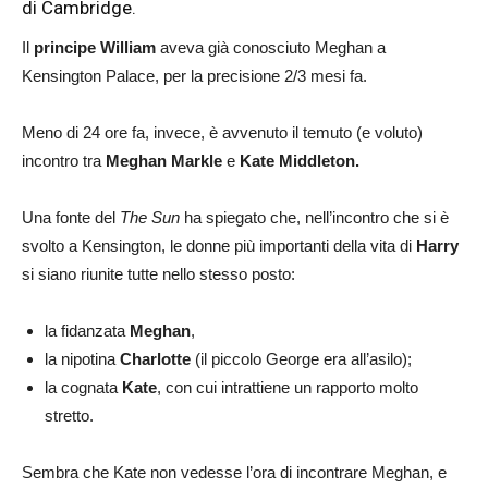
di Cambridge.
Il
principe William
aveva già conosciuto Meghan a
Kensington Palace, per la precisione 2/3 mesi fa.
Meno di 24 ore fa, invece, è avvenuto il temuto (e voluto)
incontro tra
Meghan
Markle
e
Kate Middleton.
Una fonte del
The Sun
ha spiegato che, nell’incontro che si è
svolto a Kensington, le donne più importanti della vita di
Harry
si siano riunite tutte nello stesso posto:
la fidanzata
Meghan
,
la nipotina
Charlotte
(il piccolo George era all’asilo);
la cognata
Kate
, con cui intrattiene un rapporto molto
stretto.
Sembra che Kate non vedesse l’ora di incontrare Meghan, e