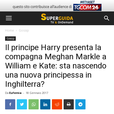
Home
Gossip
Gossip
Il principe Harry presenta la
compagna Meghan Markle a
William e Kate: sta nascendo
una nuova principessa in
Inghilterra?
Da
Eufemia
-
18 Gennaio 2017