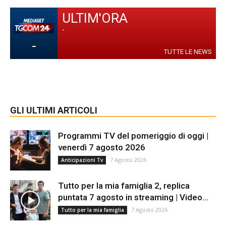
ULTIM'ORA
-
-
TUTTE LE NEWS
GLI ULTIMI ARTICOLI
Programmi TV del pomeriggio di oggi |
venerdì 7 agosto 2026
7 Agosto 2026
Anticipazioni Tv
Tutto per la mia famiglia 2, replica
puntata 7 agosto in streaming | Video...
7 Agosto 2026
Tutto per la mia famiglia