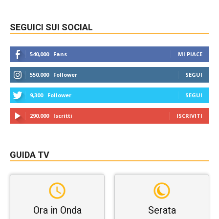
SEGUICI SUI SOCIAL
540,000
Fans
MI PIACE
550,000
Follower
SEGUI
9,300
Follower
SEGUI
290,000
Iscritti
ISCRIVITI
GUIDA TV
Ora in Onda
Serata