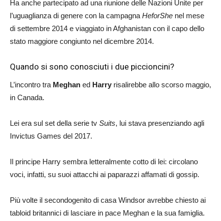
Ha anche partecipato ad una riunione delle Nazioni Unite per
l’uguaglianza di genere con la campagna
HeforShe
nel mese
di settembre 2014 e viaggiato in Afghanistan con il capo dello
stato maggiore congiunto nel dicembre 2014.
Quando si sono conosciuti i due piccioncini?
L’incontro tra
Meghan
ed
Harry
risalirebbe allo scorso maggio,
in Canada.
Lei era sul set della serie tv
Suits
, lui stava presenziando agli
Invictus Games del 2017.
Il principe Harry sembra letteralmente cotto di lei: circolano
voci, infatti, su suoi attacchi ai paparazzi affamati di gossip.
Più volte il secondogenito di casa Windsor avrebbe chiesto ai
tabloid britannici di lasciare in pace Meghan e la sua famiglia.