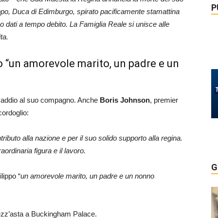
P
ippo, Duca di Edimburgo, spirato pacificamente stamattina
no dati a tempo debito. La Famiglia Reale si unisce alle
ta.
o “un amorevole marito, un padre e un
e addio al suo compagno. Anche
Boris Johnson
, premier
cordoglio:
ibuto alla nazione e per il suo solido supporto alla regina.
rdinaria figura e il lavoro.
G
lippo “
un amorevole marito, un padre e un nonno
 mezz’asta a Buckingham Palace.