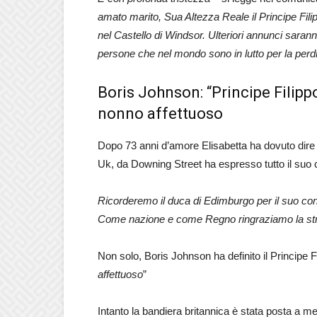
amato marito, Sua Altezza Reale il Principe Fil
nel Castello di Windsor. Ulteriori annunci saran
persone che nel mondo sono in lutto per la perdi
Boris Johnson: “Principe Filipp
nonno affettuoso
Dopo 73 anni d’amore Elisabetta ha dovuto dir
Uk, da Downing Street ha espresso tutto il suo 
Ricorderemo il duca di Edimburgo per il suo contr
Come nazione e come Regno ringraziamo la strao
Non solo, Boris Johnson ha definito il Principe Fi
affettuoso
”
Intanto la bandiera britannica è stata posta a