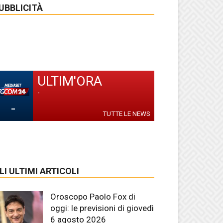
UBBLICITÀ
ULTIM'ORA
-
-
TUTTE LE NEWS
LI ULTIMI ARTICOLI
Oroscopo Paolo Fox di
oggi: le previsioni di giovedì
6 agosto 2026