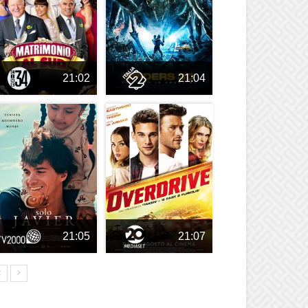
21:02
21:04
21:05
21:07