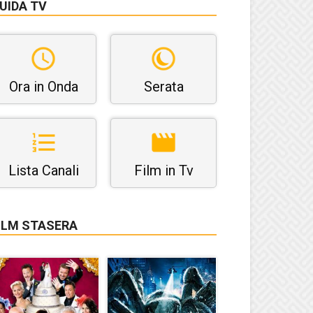
UIDA TV
Ora in Onda
Serata
Lista Canali
Film in Tv
ILM STASERA