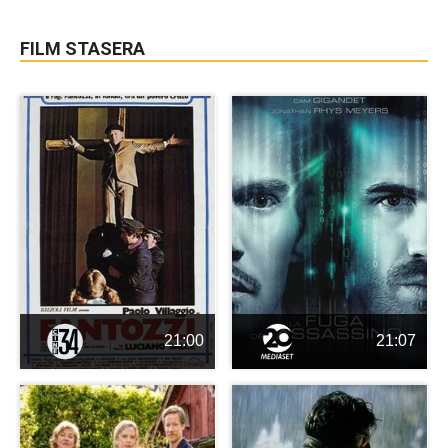
FILM STASERA
21:00
21:07