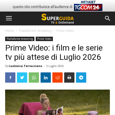
Home
Piattaforme streaming
Prime Video
Piattaforme streaming
Prime Video
Prime Video: i film e le serie
tv più attese di Luglio 2026
Da
Ludovica Terracciano
-
3 Luglio 2026