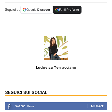
Seguici su
Google
Discover
Fonti
Preferite
Ludovica Terracciano
SEGUICI SUI SOCIAL
540,000
Fans
MI PIACE