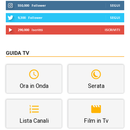
550,000
Follower
SEGUI
9,300
Follower
SEGUI
290,000
Iscritti
ISCRIVITI
GUIDA TV
Ora in Onda
Serata
Lista Canali
Film in Tv