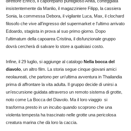
direttore Enrico, il caporeparto puntiglioso Anita, corteggiata
insistentemente da Manlio, il magazziniere Filipp, la cassiera
Sonia, la commessa Debora, il vigilante Luca, Max, il clochard
filosofo che vive all’ingresso del supermarket e l’ultimo arrivato
Edoardo, stagista in prova al suo primo giorno. Dopo
l’ultimatum della capoarea Cristina, il disfunzionale gruppo
dovrà cercherà di salvare lo store a qualsiasi costo.
Infine, il 29 luglio, si aggiunge al catalogo
Nella bocca del
diavolo
, un altro film. La storia segue cinque giovani amici
neolaureati, che partono per un’ultima avventura in Thailandia
prima di affrontare la vita adulta. Il gruppo decide di unirsi a
un’escursione guidata attraverso un remoto sistema di grotte,
noto come La Bocca del Diavolo. Ma il loro viaggio si
trasforma presto in un incubo quando scoprono che una
violenta tempesta ha trascinato nelle grotte una pericolosa
creatura marina che dà loro la caccia.