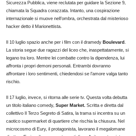
Sicurezza Pubblica, viene reclutata per guidare la Sezione 9,
chiamata la Squadra corazzata. Intanto, una cospirazione
internazionale si muove nell’ombra, orchestrata dal misterioso
hacker detto il Marionettista.
Il 10 luglio spazio anche per i film con il dramedy
Boulevard
.
La storia segue due ragazzi del liceo che, inaspettatamente, si
legano tra loro. Mentre lei combatte contro la dipendenza, lui
affronta i propri demoni personali. Entrambi dovranno
affrontare i loro sentimenti, chiedendosi se l’amore valga tanto
rischio.
Il 17 luglio, invece, si ritorna alle serie tv. Questa volta debutta
un titolo italiano comedy,
Super Market.
Scritta e diretta dal
collettivo Il Terzo Segreto di Satira, la trama si incentra su un
caotico supermarket di quartiere che rischia la chiusura. Nel
microcosmo di Eury, il protagonista, lavorano il megalomane