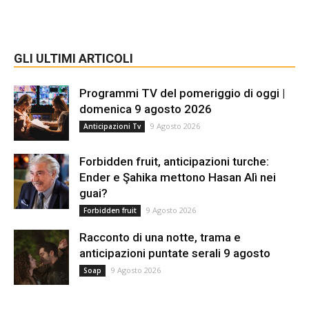
GLI ULTIMI ARTICOLI
Programmi TV del pomeriggio di oggi |
domenica 9 agosto 2026
9 Agosto 2026
Anticipazioni Tv
Forbidden fruit, anticipazioni turche:
Ender e Şahika mettono Hasan Alì nei
guai?
9 Agosto 2026
Forbidden fruit
Racconto di una notte, trama e
anticipazioni puntate serali 9 agosto
9 Agosto 2026
Soap