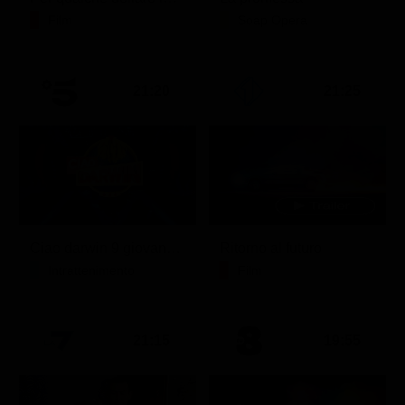
Film
Soap Opera
21:20
21:25
Ciao darwin 9 giovanni.8.7.
Ritorno al futuro
Intrattenimento
Film
21:15
19:55