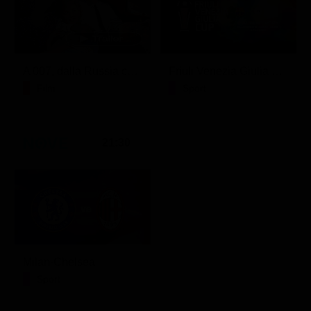
A 007, dalla Russia con amore
Friuli Venezia Giulia Cup (Diretta)
Film
Sport
21:30
Milan-Chelsea
Sport