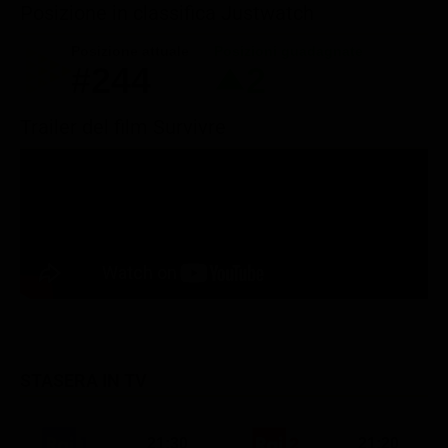
Posizione in classifica Justwatch
Posizione attuale
Posizioni guadagnate
#244
2
Trailer del film Survivre
STASERA IN TV
21:30
21:20