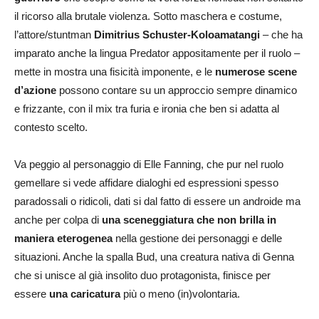
il ricorso alla brutale violenza. Sotto maschera e costume,
l’attore/stuntman
Dimitrius Schuster-Koloamatangi
– che ha
imparato anche la lingua Predator appositamente per il ruolo –
mette in mostra una fisicità imponente, e le
numerose scene
d’azione
possono contare su un approccio sempre dinamico
e frizzante, con il mix tra furia e ironia che ben si adatta al
contesto scelto.
Va peggio al personaggio di Elle Fanning, che pur nel ruolo
gemellare si vede affidare dialoghi ed espressioni spesso
paradossali o ridicoli, dati si dal fatto di essere un androide ma
anche per colpa di
una sceneggiatura che non brilla in
maniera eterogenea
nella gestione dei personaggi e delle
situazioni. Anche la spalla Bud, una creatura nativa di Genna
che si unisce al già insolito duo protagonista, finisce per
essere
una caricatura
più o meno (in)volontaria.