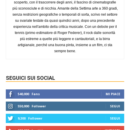
scoperto, con il trascorrere degli anni, il fascino di cinematografie
più sconosciute e di nicchia. Amante della Settima arte a 360 gradi,
senza restrizioni geografiche o temporali di sorta, scrivo nel settore
su svariate testate da quasi quindici anni, dopo una precedente
esperienza nell'ambito della critica musicale. Con un debole per il
tennis (primo estimatore di Roger Federer), il rock dalle sonorità
più estreme a quelle più leggere e cantautoriali, e la birra
artigianale, perché una buona pinta, insieme a un film, ci sta
sempre bene.
SEGUICI SUI SOCIAL
540,000
Fans
MI PIACE
550,000
Follower
SEGUI
9,300
Follower
SEGUI