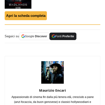
Apri la scheda completa
Seguici su
Google
Discover
Fonti
Preferite
Maurizio Encari
Appassionato di cinema fin dalla più tenera età, cresciuto a pane
(anzi focaccia, da buon genovese) e classici hollywoodiani e