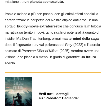
missione su
un pianeta sconosciuto
.
Ironia e azione a più non posso, con gli ottimi effetti speciali a
caratterizzare le peripezie del Nostro atipico anti-eroe, in una
sorta di
buddy-movie extraterrestre
che conduce la mitologia
narrativa su territori nuovi, tanto ricchi di potenzialità quanto di
insidie. Ma Dan Trachtenberg, ormai
mastermind della saga
dopo il folgorante survival pellerossa di
Prey
(2022) e l’esordio
animato di
Predator: Killer of Killers
(2025), sembra avere una
visione, che piaccia o meno, in grado di garantire
un futuro
solido
.
Vedi tutti i dettagli
su "Predator: Badlands"