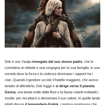
Dek è uno Yautja
rinnegato dal suo stesso padre
, che lo
considera un debole e una vergogna per la sua famiglia, in una
società dove la forza e la violenza dominano i rapporti tra i
clan. Quando il genitore uccide il fratello maggiore, che aveva
tentato di difenderlo, Dek fugge e
si dirige verso il pianeta
Genna
, una landa ostile dalla flora e la fauna celanti molteplici
insidie, per riscattarsi e dimostrare il suo valore. In quelle lande
infatti dimora
il leggendario Kalisk
, creatura mostruosa che