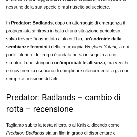
nessuno della sua specie è mai riuscito ad uccidere.
In
Predator: Badlands
, dopo un atterraggio di emergenza il
protagonista si ritrova in balia di una situazione pericolosa,
salvo trovare l’inaspettato aiuto di Thia,
un’androide dalla
sembianze femminili
della compagnia
Weyland-Yutani
, la cui
parte inferiore del corpo è andata persa in seguito a uno
scontro. I due stringono
un’improbabile alleanza
, ma vecchi
e nuovi nemici rischiano di complicare ulteriormente la già non
semplice missione di Dek.
Predator: Badlands – cambio di
rotta – recensione
Tagliamo subito la testa al toro, o al Kalisk, dicendo come
Predator: Badlands
sia un film in grado di disorientare e