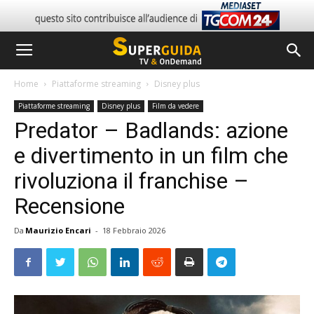
Home
Piattaforme streaming
Disney plus
Piattaforme streaming
Disney plus
Film da vedere
Predator – Badlands: azione
e divertimento in un film che
rivoluziona il franchise –
Recensione
Da
Maurizio Encari
-
18 Febbraio 2026