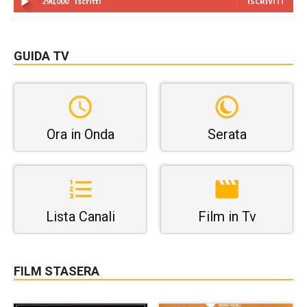
290,000
Iscritti
ISCRIVITI
GUIDA TV
Ora in Onda
Serata
Lista Canali
Film in Tv
FILM STASERA