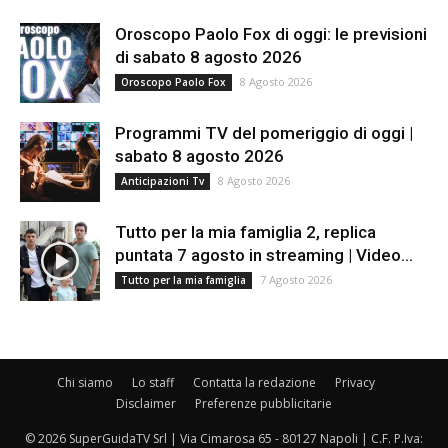
Oroscopo Paolo Fox di oggi: le previsioni
di sabato 8 agosto 2026
8 Agosto 2026
Oroscopo Paolo Fox
Programmi TV del pomeriggio di oggi |
sabato 8 agosto 2026
8 Agosto 2026
Anticipazioni Tv
Tutto per la mia famiglia 2, replica
puntata 7 agosto in streaming | Video...
7 Agosto 2026
Tutto per la mia famiglia
Chi siamo
Lo staff
Contatta la redazione
Privacy
Disclaimer
Preferenze pubblicitarie
© 2026 SuperGuidaTV Srl | Via Cimarosa 65 - 80127 Napoli | C.F. P.Iva: