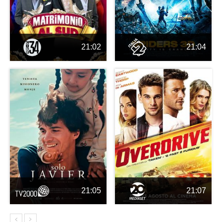
21:02
21:04
21:05
21:07