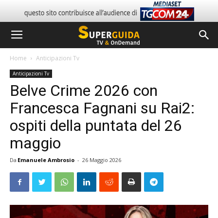
Home
Anticipazioni Tv
Anticipazioni Tv
Belve Crime 2026 con
Francesca Fagnani su Rai2:
ospiti della puntata del 26
maggio
Da
Emanuele Ambrosio
-
26 Maggio 2026