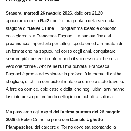
Stasera
,
martedì 26 maggio 2026
, dalle
ore 21.20
appuntamento su
Rai2
con l’ultima puntata della seconda
stagione di “
Belve Crime
“, il programma ideato e condotto
dalla giornalista Francesca Fagnani. La puntata finale si
preannuncia imperdibile per tutti gli spettatori ed ammiratori di
un format che ha saputo, nel corso degli anni, conquistare
sempre più consensi confermando il successo anche nella
versione “crime”. Anche nell’ultima puntata, Francesca
Fagnani è pronta ad esplorare in profondità la mente di chi ha
sbagliato, di chi ha compiuto il male o di chi ne è stato travolto.
A fare da cornice, cold case e delitti che negli ultimi anni hanno
lasciato un segno profondo nell’opinione pubblica italiana.
Ma passiamo agli
ospiti dell’ultima puntata del 26 maggio
2026
di Belve Crime: si parte con
Daniele Ughetto
Piampaschet
, dal carcere di Torino dove sta scontando la