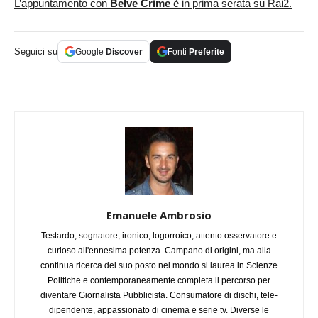
L’appuntamento con
Belve Crime
è in prima serata su Rai2.
Seguici su
Google
Discover
Fonti
Preferite
Emanuele Ambrosio
Testardo, sognatore, ironico, logorroico, attento osservatore e
curioso all'ennesima potenza. Campano di origini, ma alla
continua ricerca del suo posto nel mondo si laurea in Scienze
Politiche e contemporaneamente completa il percorso per
diventare Giornalista Pubblicista. Consumatore di dischi, tele-
dipendente, appassionato di cinema e serie tv. Diverse le