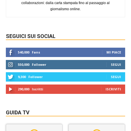
collaborazioni: dalla carta stampata fino al passaggio al
giornalismo online.
SEGUICI SUI SOCIAL
540,000
Fans
MI PIACE
550,000
Follower
SEGUI
9,300
Follower
SEGUI
290,000
Iscritti
ISCRIVITI
GUIDA TV