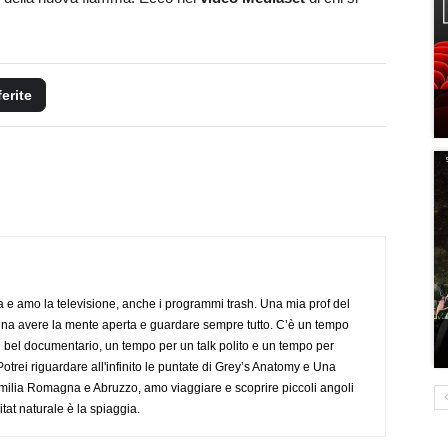
ferite
a e amo la televisione, anche i programmi trash. Una mia prof del
gna avere la mente aperta e guardare sempre tutto. C’è un tempo
 bel documentario, un tempo per un talk polito e un tempo per
trei riguardare all'infinito le puntate di Grey’s Anatomy e Una
ilia Romagna e Abruzzo, amo viaggiare e scoprire piccoli angoli
tat naturale è la spiaggia.