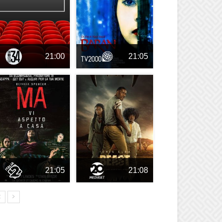
21:00
21:05
21:05
21:08