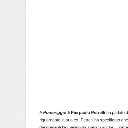
A
Pomeriggio 5
Pierpaolo Petrelli
ha parlato d
riguardante la sua ex, Petrelli ha specificato che
dai presenti l’ex Velino ha svelato anche il no