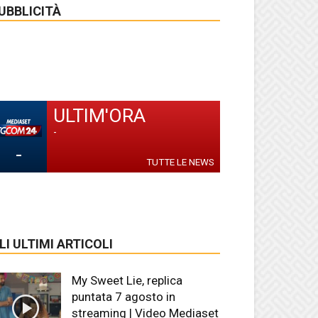
UBBLICITÀ
ULTIM'ORA
-
-
TUTTE LE NEWS
LI ULTIMI ARTICOLI
My Sweet Lie, replica
puntata 7 agosto in
streaming | Video Mediaset