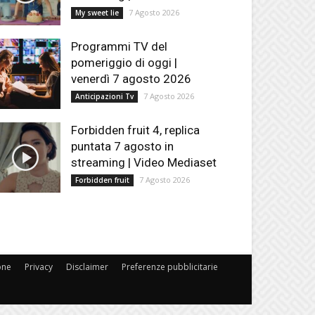
7 Agosto 2026
My sweet lie
Programmi TV del
pomeriggio di oggi |
venerdì 7 agosto 2026
7 Agosto 2026
Anticipazioni Tv
Forbidden fruit 4, replica
puntata 7 agosto in
streaming | Video Mediaset
7 Agosto 2026
Forbidden fruit
one
Privacy
Disclaimer
Preferenze pubblicitarie