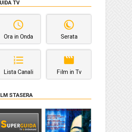
UIDA TV
Ora in Onda
Serata
Lista Canali
Film in Tv
ILM STASERA