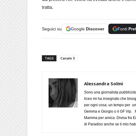
tratta.
Seguici su
Google
Discover
Fonti
Pre
TAGS
Canale 5
Alessandra Solmi
Sono una giornalista pubblicist
liceo mi ha insegnato che biso
per ogni cosa: un tempo per un
Gemma e Giorgio o il GF Vip. Po
Mamma per amica. Divisa fra Em
di Paradiso anche se il mio habi