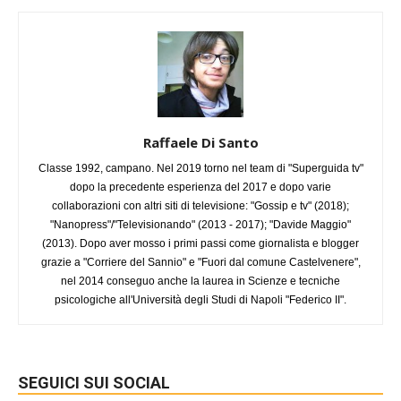
Raffaele Di Santo
Classe 1992, campano. Nel 2019 torno nel team di "Superguida tv"
dopo la precedente esperienza del 2017 e dopo varie
collaborazioni con altri siti di televisione: "Gossip e tv" (2018);
"Nanopress"/"Televisionando" (2013 - 2017); "Davide Maggio"
(2013). Dopo aver mosso i primi passi come giornalista e blogger
grazie a "Corriere del Sannio" e "Fuori dal comune Castelvenere",
nel 2014 conseguo anche la laurea in Scienze e tecniche
psicologiche all'Università degli Studi di Napoli "Federico II".
SEGUICI SUI SOCIAL