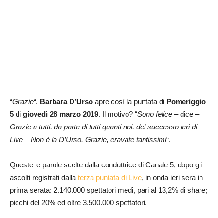
“
Grazie
“.
Barbara D’Urso
apre così la puntata di
Pomeriggio
5
di
giovedì 28 marzo 2019
. Il motivo? “
Sono felice
– dice –
Grazie a tutti, da parte di tutti quanti noi, del successo ieri di
Live – Non è la D’Urso. Grazie, eravate tantissimi
“.
Queste le parole scelte dalla conduttrice di Canale 5, dopo gli
ascolti registrati dalla
terza puntata di Live
, in onda ieri sera in
prima serata: 2.140.000 spettatori medi, pari al 13,2% di share;
picchi del 20% ed oltre 3.500.000 spettatori.