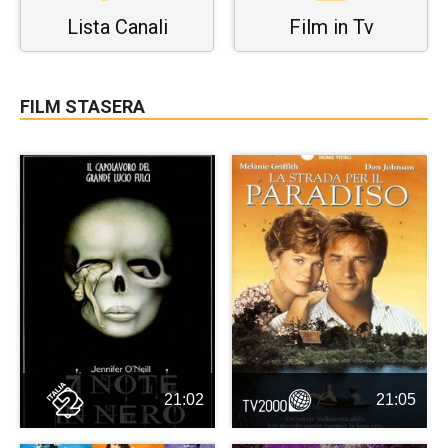
Lista Canali
Film in Tv
FILM STASERA
21:02
21:05