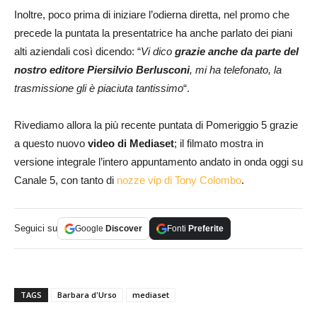
Inoltre, poco prima di iniziare l’odierna diretta, nel promo che
precede la puntata la presentatrice ha anche parlato dei piani
alti aziendali così dicendo: “
Vi dico
grazie anche da parte del
nostro editore Piersilvio Berlusconi
, mi ha telefonato, la
trasmissione gli è piaciuta tantissimo
“.
Rivediamo allora la più recente puntata di Pomeriggio 5 grazie
a questo nuovo
video di Mediaset
; il filmato mostra in
versione integrale l’intero appuntamento andato in onda oggi su
Canale 5, con tanto di
nozze vip di Tony Colombo
.
Seguici su
Google
Discover
Fonti
Preferite
TAGS
Barbara d'Urso
mediaset