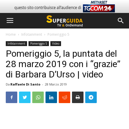
Home
Infotainment
Pomeriggio 5
Infotainment
Pomeriggio 5
Video
Pomeriggio 5, la puntata del
28 marzo 2019 con i “grazie”
di Barbara D’Urso | video
Da
Raffaele Di Santo
-
28 Marzo 2019