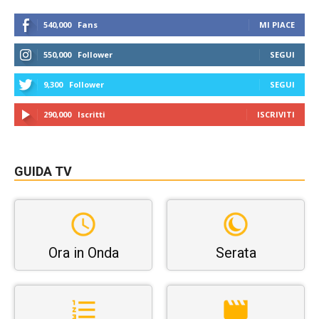
540,000
Fans
MI PIACE
550,000
Follower
SEGUI
9,300
Follower
SEGUI
290,000
Iscritti
ISCRIVITI
GUIDA TV
Ora in Onda
Serata