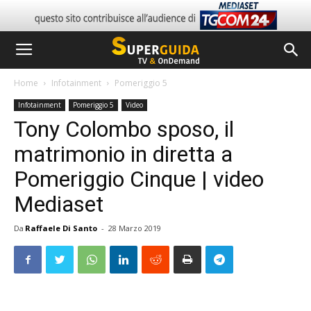
Home
Infotainment
Pomeriggio 5
Infotainment
Pomeriggio 5
Video
Tony Colombo sposo, il
matrimonio in diretta a
Pomeriggio Cinque | video
Mediaset
Da
Raffaele Di Santo
-
28 Marzo 2019