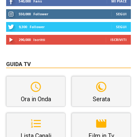
540,000
Fans
MI PIACE
550,000
Follower
SEGUI
9,300
Follower
SEGUI
290,000
Iscritti
ISCRIVITI
GUIDA TV
Ora in Onda
Serata
Lista Canali
Film in Tv