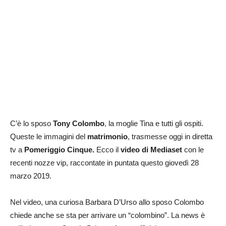
C’è lo sposo
Tony Colombo
, la moglie Tina e tutti gli ospiti.
Queste le immagini del
matrimonio
, trasmesse oggi in diretta
tv a
Pomeriggio Cinque.
Ecco il
video di Mediaset
con le
recenti nozze vip, raccontate in puntata questo giovedì 28
marzo 2019.
Nel video, una curiosa Barbara D’Urso allo sposo Colombo
chiede anche se sta per arrivare un “colombino”. La news è