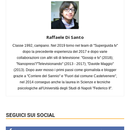
Raffaele Di Santo
Classe 1992, campano. Nel 2019 torno nel team di "Superguida tv"
dopo la precedente esperienza del 2017 e dopo varie
collaborazioni con altri siti di televisione: "Gossip e tv" (2018);
"Nanopress"/"Televisionando" (2013 - 2017); "Davide Maggio"
(2013). Dopo aver mosso i primi passi come giornalista e blogger
grazie a "Corriere del Sannio" e "Fuori dal comune Castelvenere",
nel 2014 conseguo anche la laurea in Scienze e tecniche
psicologiche all'Università degli Studi di Napoli "Federico II".
SEGUICI SUI SOCIAL