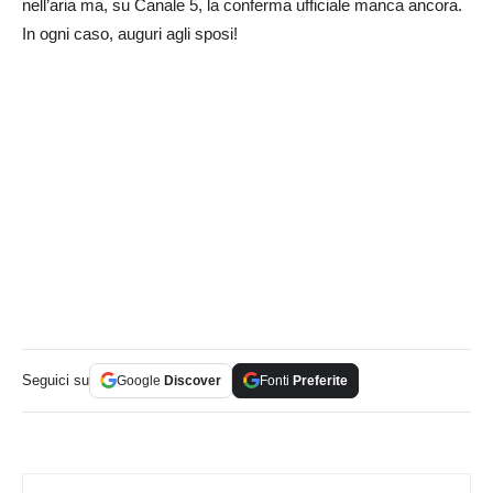
nell’aria ma, su Canale 5, la conferma ufficiale manca ancora.
In ogni caso, auguri agli sposi!
Seguici su
Google
Discover
Fonti
Preferite