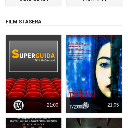
FILM STASERA
21:00
21:05