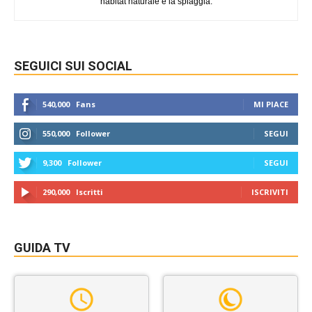
habitat naturale è la spiaggia.
SEGUICI SUI SOCIAL
540,000
Fans
MI PIACE
550,000
Follower
SEGUI
9,300
Follower
SEGUI
290,000
Iscritti
ISCRIVITI
GUIDA TV