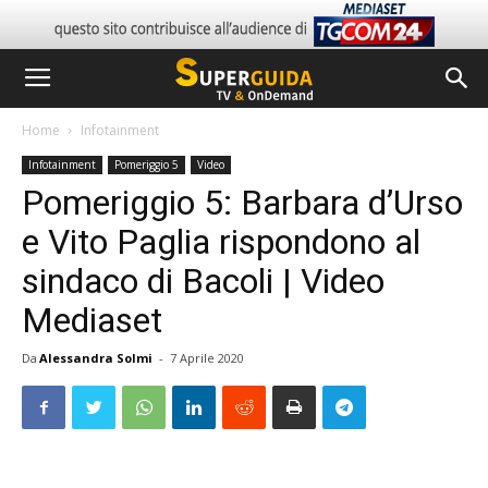
Home
Infotainment
Infotainment
Pomeriggio 5
Video
Pomeriggio 5: Barbara d’Urso
e Vito Paglia rispondono al
sindaco di Bacoli | Video
Mediaset
Da
Alessandra Solmi
-
7 Aprile 2020