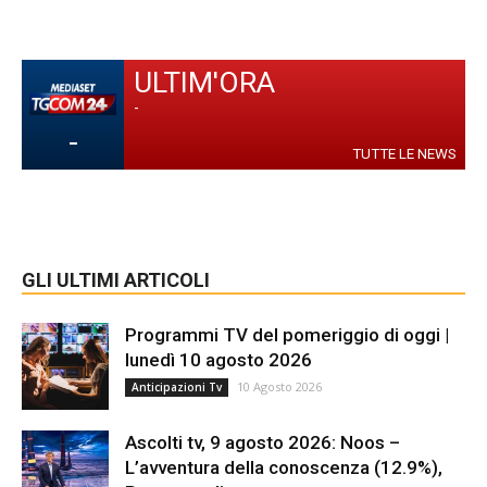
ULTIM'ORA
-
-
TUTTE LE NEWS
GLI ULTIMI ARTICOLI
Programmi TV del pomeriggio di oggi |
lunedì 10 agosto 2026
10 Agosto 2026
Anticipazioni Tv
Ascolti tv, 9 agosto 2026: Noos –
L’avventura della conoscenza (12.9%),