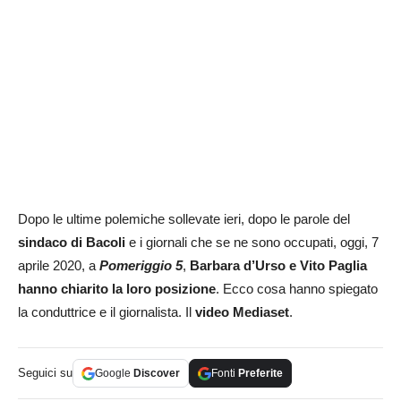
Dopo le ultime polemiche sollevate ieri, dopo le parole del
sindaco di Bacoli
e i giornali che se ne sono occupati, oggi, 7
aprile 2020, a
Pomeriggio 5
,
Barbara d’Urso e Vito Paglia
hanno chiarito la loro posizione
. Ecco cosa hanno spiegato
la conduttrice e il giornalista. Il
video Mediaset
.
Seguici su
Google
Discover
Fonti
Preferite