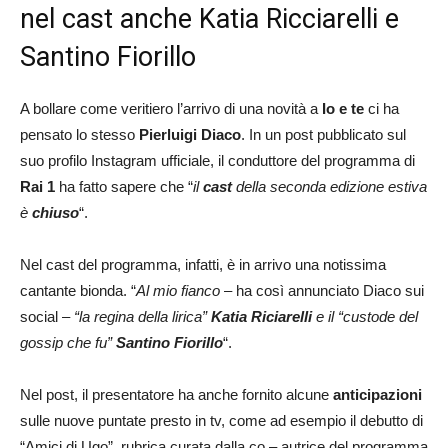
nel cast anche Katia Ricciarelli e
Santino Fiorillo
A bollare come veritiero l’arrivo di una novità a
Io e te
ci ha
pensato lo stesso
Pierluigi Diaco
. In un post pubblicato sul
suo profilo Instagram ufficiale, il conduttore del programma di
Rai 1
ha fatto sapere che “
il
cast
della seconda edizione estiva
è
chiuso
“.
Nel cast del programma, infatti, è in arrivo una notissima
cantante bionda. “
Al mio fianco
– ha così annunciato Diaco sui
social –
“la regina della lirica”
Katia Riciarelli
e il “custode del
gossip che fu”
Santino Fiorillo
“.
Nel post, il presentatore ha anche fornito alcune
anticipazioni
sulle nuove puntate presto in tv, come ad esempio il debutto di
“Amici di Ugo”, rubrica curata dalla co – autrice del programma