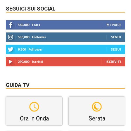
SEGUICI SUI SOCIAL
540,000
Fans
MI PIACE
550,000
Follower
SEGUI
9,300
Follower
SEGUI
290,000
Iscritti
ISCRIVITI
GUIDA TV
Ora in Onda
Serata