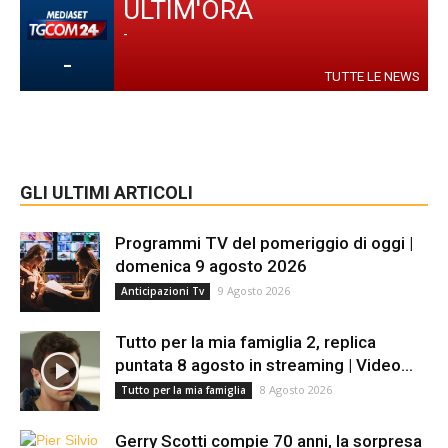
ULTIM'ORA
-
-
TUTTE LE NEWS
GLI ULTIMI ARTICOLI
Programmi TV del pomeriggio di oggi |
domenica 9 agosto 2026
9 Agosto 2026
Anticipazioni Tv
Tutto per la mia famiglia 2, replica
puntata 8 agosto in streaming | Video...
8 Agosto 2026
Tutto per la mia famiglia
Gerry Scotti compie 70 anni, la sorpresa