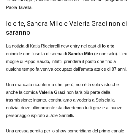
Paola Tavella.
Io e te, Sandra Milo e Valeria Graci non ci
saranno
La notizia di Katia Ricciarelli new entry nel cast di
Io e te
coincide con l’uscita di scena di
Sandra Milo
(e non solo). L’ex
moglie di Pippo Baudo, infatti, prenderà il posto che fino a
qualche tempo fa veniva occupato dall’amata attrice di 87 anni.
Una mancata riconferma che, però, non è la sola visto che
anche la comica
Valeria Graci
non farà più parte della
trasmissione; intanto, continuiamo a vederla a Striscia la
notizia, dove ultimamente sta divertendo tutti grazie al nuovo
personaggio ispirato a Jole Santelli.
Una grossa perdita per lo show pomeridiano del primo canale