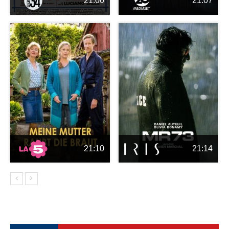
21:00
21:07
21:10
21:14