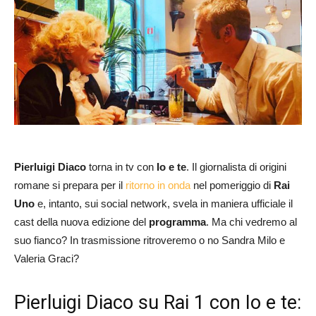
Pierluigi Diaco
torna in tv con
Io e te
. Il giornalista di origini
romane si prepara per il
ritorno in onda
nel pomeriggio di
Rai
Uno
e, intanto, sui social network, svela in maniera ufficiale il
cast della nuova edizione del
programma
. Ma chi vedremo al
suo fianco? In trasmissione ritroveremo o no Sandra Milo e
Valeria Graci?
Pierluigi Diaco su Rai 1 con Io e te: