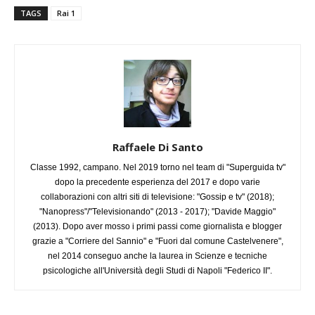
TAGS
Rai 1
Raffaele Di Santo
Classe 1992, campano. Nel 2019 torno nel team di "Superguida tv"
dopo la precedente esperienza del 2017 e dopo varie
collaborazioni con altri siti di televisione: "Gossip e tv" (2018);
"Nanopress"/"Televisionando" (2013 - 2017); "Davide Maggio"
(2013). Dopo aver mosso i primi passi come giornalista e blogger
grazie a "Corriere del Sannio" e "Fuori dal comune Castelvenere",
nel 2014 conseguo anche la laurea in Scienze e tecniche
psicologiche all'Università degli Studi di Napoli "Federico II".