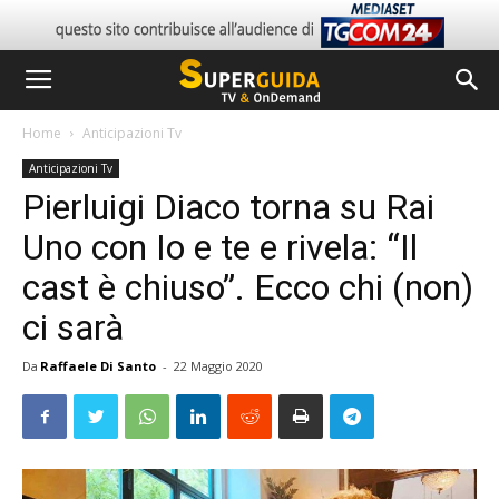
Home
Anticipazioni Tv
Anticipazioni Tv
Pierluigi Diaco torna su Rai
Uno con Io e te e rivela: “Il
cast è chiuso”. Ecco chi (non)
ci sarà
Da
Raffaele Di Santo
-
22 Maggio 2020