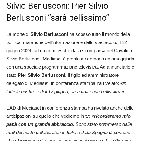
Silvio Berlusconi: Pier Silvio
Berlusconi “sarà bellissimo”
La morte di
Silvio Berlusconi
ha scosso tutto il mondo della
politica, ma anche dell’informazione e dello spettacolo. Il 12
giugno 2024, ad un anno esatto dalla scomparsa del Cavaliere
Silvio Berlusconi, Mediaset è pronta a ricordarlo ed omaggiarlo
con una speciale programmazione televisiva. Ad annunciarlo è
stato
Pier Silvio Berlusconi
. Il figlio ed amministratore
delegato di Mediaset, in conferenza stampa ha rivelato: «
in
tutte le nostre sedi il 12 giugno, sarà una cosa bellissima
».
L’AD di Mediaset in conferenza stampa ha rivelato anche delle
anticipazioni su quello che vedremo in tv: «
ricorderemo mio
papà con un grande abbraccio
. Sono stato sommerso dalle
mail dei nostri collaboratori in Italia e dalla Spagna di persone
che chiedevano di stare insieme in quel giorno
e la settimana