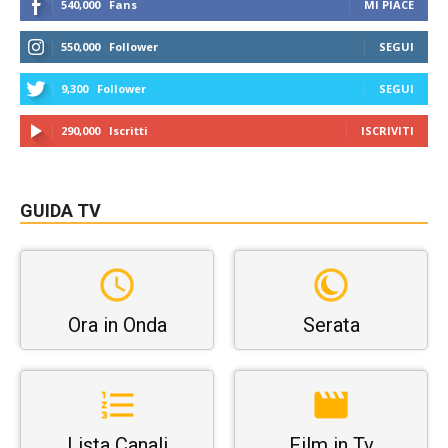
540,000
Fans
MI PIACE
550,000
Follower
SEGUI
9,300
Follower
SEGUI
290,000
Iscritti
ISCRIVITI
GUIDA TV
Ora in Onda
Serata
Lista Canali
Film in Tv