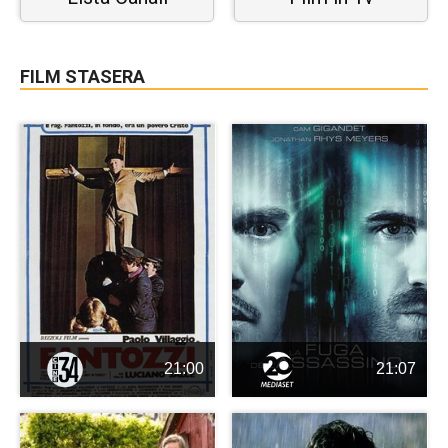
FILM STASERA
21:00
21:07