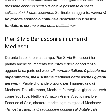
prossima abbiamo deciso di dare la possibilità ai nostri
collaboratori di stare insieme
». Sul finale ha aggiunto: «
avverrà
un grande abbraccio comune e ricorderemo il nostro
fondatore, per me è una cosa bellissima
».
Pier Silvio Berlusconi e i numeri di
Mediaset
Durante la conferenza stampa, Pier Silvio Berlusconi ha
parlato anche del mercato televisivo e della concorrenza
agguerrita da parte del web. «
Il mercato italiano è piccolo ma
superaffollato, ma il sistema Mediaset batte anche i giganti
del web
». Parole di grande orgoglio per il numero uno di
Mediaset. Dati alla mano, Mediaset fa meglio di giganti del web
come YouTube, Netflix e Amazon Prime. A sottolinearlo è
Federico di Chio, direttore marketing strategico di Mediaset:
«
la nostra capacità di raggiungere contatti sul digitale vale