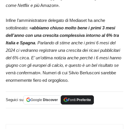
come Netflix e più
Amazon».
Infine l’amministratore delegato di Mediaset ha anche
sottolineato: «
abbiamo chiuso molto bene i primi 3 mesi
dell’anno con una crescita complessiva intorno al 6% tra
Italia e Spagna
.
Parlando di stime anche i primi 6 mesi del
2024 ci vedranno registrare una crescita dei ricavi pubblicitari
del 6% circa. E’ un’ottima notizia anche perché i 6 mesi hanno
giugno con gli europei di calcio, e questo è un bel risultato se
verrà confermato
». Numeri di cui Silvio Berlusconi sarebbe
enormemente fiero ed orgoglioso.
Seguici su
Google
Discover
Fonti
Preferite