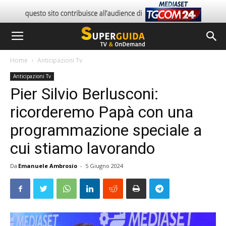
Home
Anticipazioni Tv
Anticipazioni Tv
Pier Silvio Berlusconi:
ricorderemo Papà con una
programmazione speciale a
cui stiamo lavorando
Da
Emanuele Ambrosio
-
5 Giugno 2024