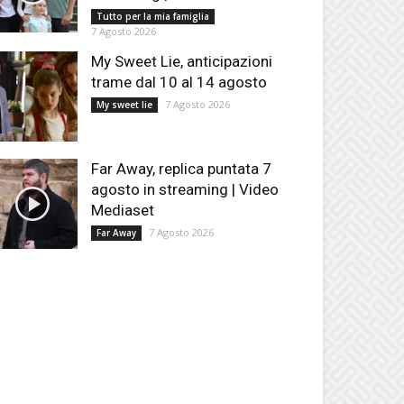
Tutto per la mia famiglia
7 Agosto 2026
My Sweet Lie, anticipazioni
trame dal 10 al 14 agosto
7 Agosto 2026
My sweet lie
Far Away, replica puntata 7
agosto in streaming | Video
Mediaset
7 Agosto 2026
Far Away