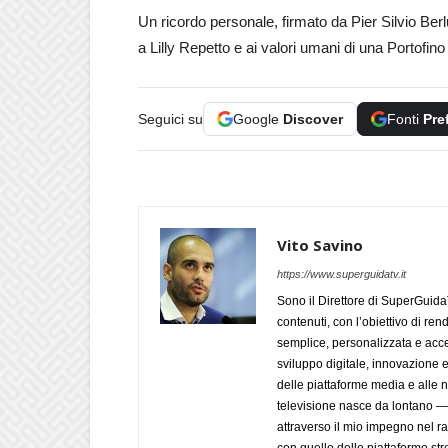
Un ricordo personale, firmato da Pier Silvio Ber
a Lilly Repetto e ai valori umani di una Portofino
Seguici su
Google
Discover
Fonti
Pre
Vito Savino
https://www.superguidatv.it
Sono il Direttore di SuperGuid
contenuti, con l’obiettivo di ren
semplice, personalizzata e acces
sviluppo digitale, innovazione e
delle piattaforme media e alle
televisione nasce da lontano 
attraverso il mio impegno nel r