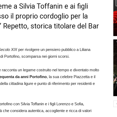
eme a Silvia Toffanin e ai figli
so il proprio cordoglio per la
” Repetto, storica titolare del Bar
Secolo XIX
per rivolgere un pensiero pubblico a Liliana
 di Portofino, scomparsa nei giorni scorsi.
he racconta un legame costruito nel tempo e diventato molto
requenta da anni Portofino
, la sua celebre Piazzetta e il
lla cittadina ligure e punto di riferimento per residenti e
tofino con Silvia Toffanin e i figli Lorenzo e Sofia,
che considera autentica, accogliente e ricca di valori