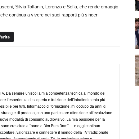
lusconi, Silvia Toffanin, Lorenzo e Sofia, che rende omaggio
 che continua a vivere nei suoi rapporti più sinceri
ferite
aTV. Da sempre unisco la mia competenza tecnica al mondo dei
dere l’esperienza di scoperta e fruizione dell’intrattenimento più
sibile per tutti. Informatico di formazione, mi occupo da anni di
 strategie di prodotto, con una particolare attenzione all’evoluzione
 nuove modalità di consumo audiovisivo. La mia passione per la
— sono cresciuto a “pane e Bim Bum Bam” — e oggi continua
accontare, valorizzare e connettere il mondo della TV tradizionale