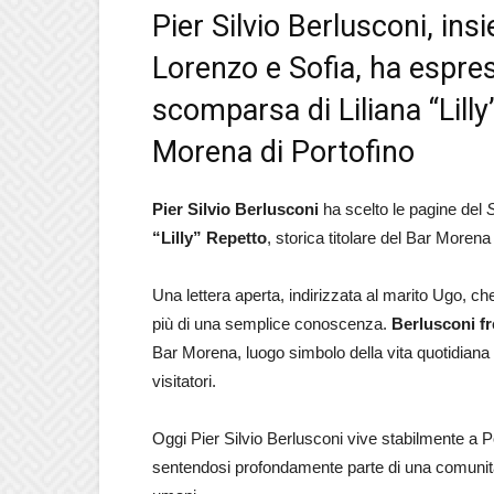
Pier Silvio Berlusconi, insi
Lorenzo e Sofia, ha espres
scomparsa di Liliana “Lilly
Morena di Portofino
Pier Silvio Berlusconi
ha scelto le pagine del
“Lilly” Repetto
, storica titolare del Bar Morena
Una lettera aperta, indirizzata al marito Ugo, c
più di una semplice conoscenza.
Berlusconi f
Bar Morena, luogo simbolo della vita quotidiana de
visitatori.
Oggi Pier Silvio Berlusconi vive stabilmente a Por
sentendosi profondamente parte di una comunità 