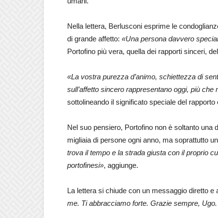
umani.
Nella lettera, Berlusconi esprime le condoglianz
di grande affetto:
«Una persona davvero specia
Portofino più vera, quella dei rapporti sinceri, 
«La vostra purezza d’animo, schiettezza di senti
sull’affetto sincero rappresentano oggi, più che
sottolineando il significato speciale del rapporto
Nel suo pensiero, Portofino non è soltanto una de
migliaia di persone ogni anno, ma soprattutto un
trova il tempo e la strada giusta con il propri
portofinesi»
, aggiunge.
La lettera si chiude con un messaggio diretto e 
me. Ti abbracciamo forte. Grazie sempre, Ugo.