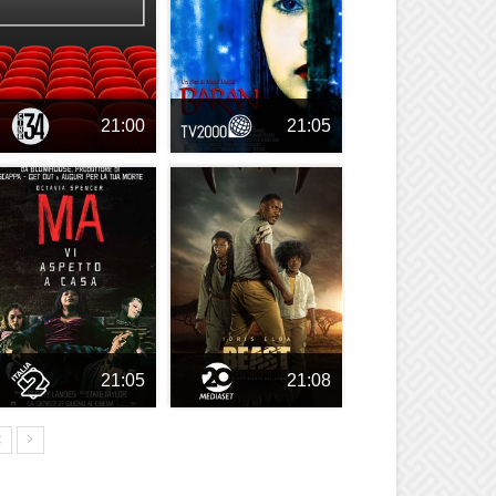
21:00
21:05
21:05
21:08