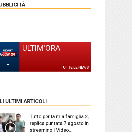
UBBLICITÀ
ULTIM'ORA
-
-
TUTTE LE NEWS
LI ULTIMI ARTICOLI
Tutto per la mia famiglia 2,
replica puntata 7 agosto in
streaming | Video...