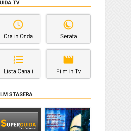
UIDA TV
Ora in Onda
Serata
Lista Canali
Film in Tv
ILM STASERA