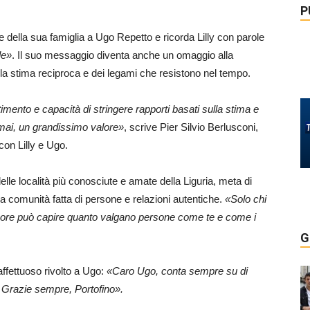
P
e della sua famiglia a Ugo Repetto e ricorda Lilly con parole
le»
. Il suo messaggio diventa anche un omaggio alla
della stima reciproca e dei legami che resistono nel tempo.
mento e capacità di stringere rapporti basati sulla stima e
 mai, un grandissimo valore»
, scrive Pier Silvio Berlusconi,
 con Lilly e Ugo.
lle località più conosciute e amate della Liguria, meta di
a comunità fatta di persone e relazioni autentiche.
«Solo chi
o cuore può capire quanto valgano persone come te e come i
G
affettuoso rivolto a Ugo:
«Caro Ugo, conta sempre su di
 Grazie sempre, Portofino».