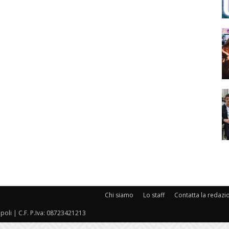
Chi siamo
Lo staff
Contatta la redazi
oli | C.F. P.Iva: 08723421213