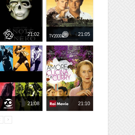
21:02
21:05
21:08
21:10