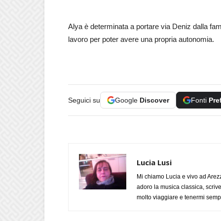
Alya è determinata a portare via Deniz dalla fam
lavoro per poter avere una propria autonomia.
Seguici su
Google
Discover
Fonti
Pre
Lucia Lusi
Mi chiamo Lucia e vivo ad Arezz
adoro la musica classica, scrive
molto viaggiare e tenermi sempr