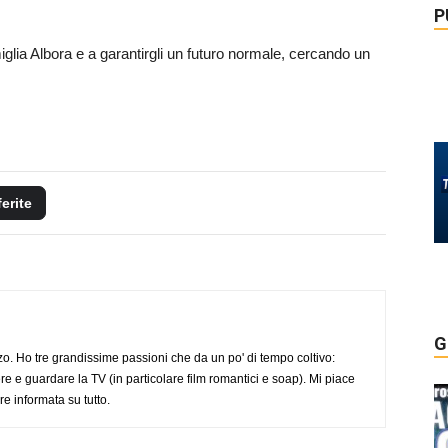
P
iglia Albora e a garantirgli un futuro normale, cercando un
ferite
G
o. Ho tre grandissime passioni che da un po' di tempo coltivo:
re e guardare la TV (in particolare film romantici e soap). Mi piace
e informata su tutto.