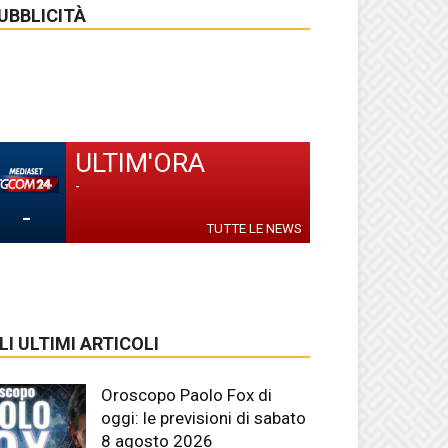
UBBLICITÀ
ULTIM'ORA
-
-
TUTTE LE NEWS
LI ULTIMI ARTICOLI
Oroscopo Paolo Fox di
oggi: le previsioni di sabato
8 agosto 2026