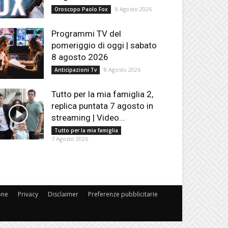
8 Agosto 2026
Oroscopo Paolo Fox
Programmi TV del
pomeriggio di oggi | sabato
8 agosto 2026
8 Agosto 2026
Anticipazioni Tv
Tutto per la mia famiglia 2,
replica puntata 7 agosto in
streaming | Video...
Tutto per la mia famiglia
7 Agosto 2026
one
Privacy
Disclaimer
Preferenze pubblicitarie