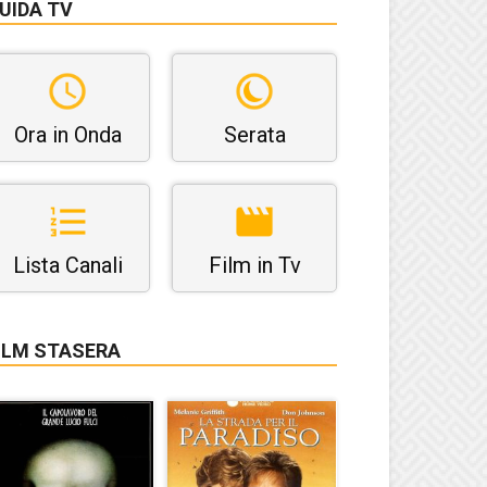
UIDA TV
Ora in Onda
Serata
Lista Canali
Film in Tv
ILM STASERA