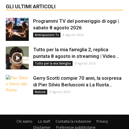
GLI ULTIMI ARTICOLI
Programmi TV del pomeriggio di oggi |
sabato 8 agosto 2026
8 Agosto 2026
Anticipazioni Tv
Tutto per la mia famiglia 2, replica
puntata 8 agosto in streaming | Video...
8 Agosto 2026
Tutto per la mia famiglia
Gerry Scotti compie 70 anni, la sorpresa
di Pier Silvio Berlusconi a La Ruota...
8 Agosto 2026
Notizie
Chi siamo
Lo staff
Contatta la redazione
Privacy
Disclaimer
Preferenze pubblicitarie