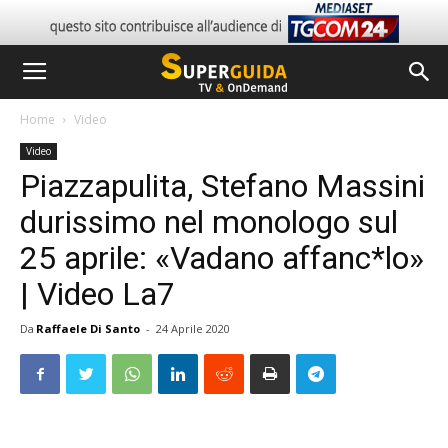
Home
Video
Video
Piazzapulita, Stefano Massini
durissimo nel monologo sul
25 aprile: «Vadano affanc*lo»
| Video La7
Da
Raffaele Di Santo
-
24 Aprile 2020