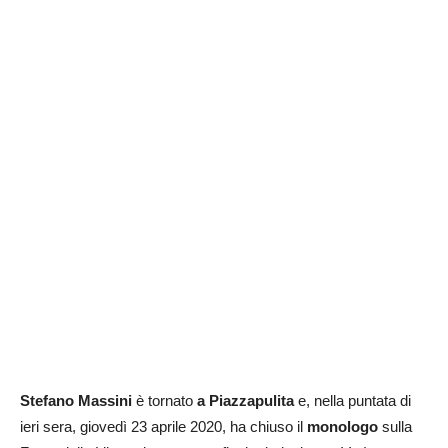
Stefano Massini
è tornato
a Piazzapulita
e, nella puntata di
ieri sera, giovedì 23 aprile 2020, ha chiuso il
monologo
sulla