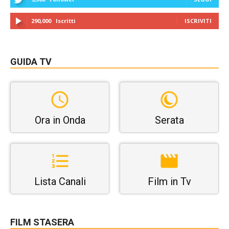
290,000
Iscritti
ISCRIVITI
GUIDA TV
Ora in Onda
Serata
Lista Canali
Film in Tv
FILM STASERA