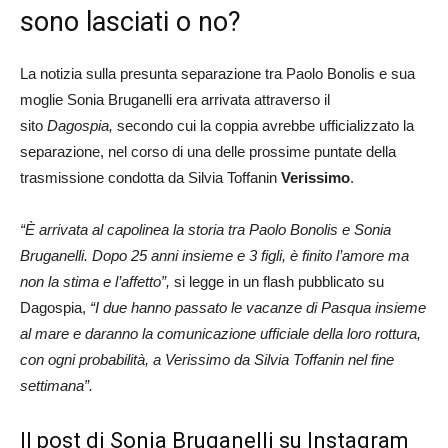
sono lasciati o no?
La notizia sulla presunta separazione tra Paolo Bonolis e sua
moglie Sonia Bruganelli era arrivata attraverso il
sito
Dagospia,
secondo cui la coppia avrebbe ufficializzato la
separazione, nel corso di una delle prossime puntate della
trasmissione condotta da Silvia Toffanin
Verissimo
.
“È arrivata al capolinea la storia tra Paolo Bonolis e Sonia
Bruganelli. Dopo 25 anni insieme e 3 figli, è finito l’amore ma
non la stima e l’affetto”,
si legge in un flash pubblicato su
Dagospia,
“I due hanno passato le vacanze di Pasqua insieme
al mare e daranno la comunicazione ufficiale della loro rottura,
con ogni probabilità, a Verissimo da Silvia Toffanin nel fine
settimana”.
Il post di Sonia Bruganelli su Instagram