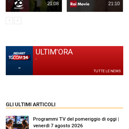
21:08
21:10
ULTIM'ORA
-
-
TUTTE LE NEWS
GLI ULTIMI ARTICOLI
Programmi TV del pomeriggio di oggi |
venerdì 7 agosto 2026