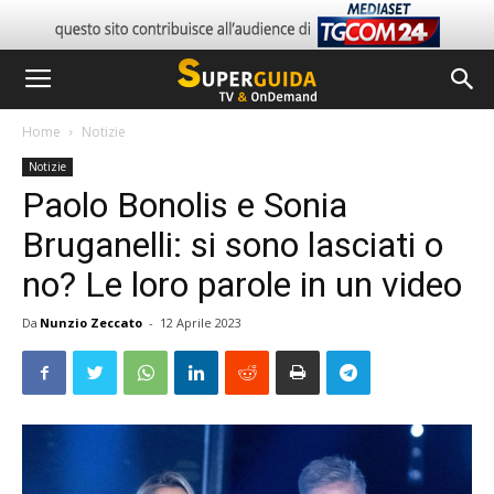
Home
Notizie
Notizie
Paolo Bonolis e Sonia
Bruganelli: si sono lasciati o
no? Le loro parole in un video
Da
Nunzio Zeccato
-
12 Aprile 2023