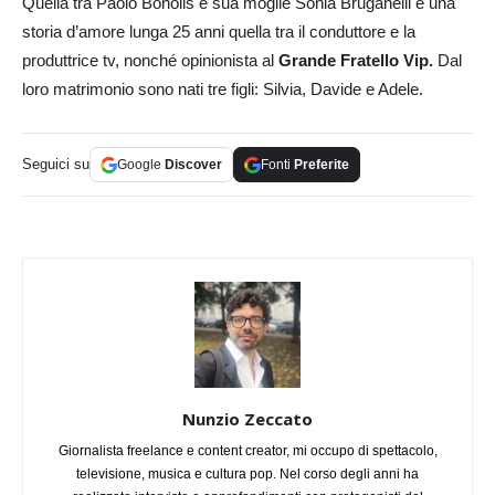
Quella tra Paolo Bonolis e sua moglie Sonia Bruganelli è una
storia d’amore lunga 25 anni quella tra il conduttore e la
produttrice tv, nonché opinionista al
Grande Fratello Vip.
Dal
loro matrimonio sono nati tre figli: Silvia, Davide e Adele.
Seguici su
Google
Discover
Fonti
Preferite
Nunzio Zeccato
Giornalista freelance e content creator, mi occupo di spettacolo,
televisione, musica e cultura pop. Nel corso degli anni ha