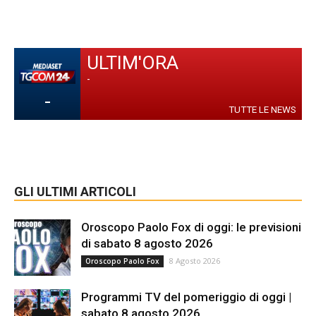
ULTIM'ORA
-
-
TUTTE LE NEWS
GLI ULTIMI ARTICOLI
Oroscopo Paolo Fox di oggi: le previsioni
di sabato 8 agosto 2026
8 Agosto 2026
Oroscopo Paolo Fox
Programmi TV del pomeriggio di oggi |
sabato 8 agosto 2026