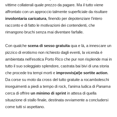
vittime collaterali quale prezzo da pagare. Ma il tutto viene
affrontato con un approccio talmente superficiale da risultare
involontaria caricatura
, finendo per depotenziare l’intero
racconto e di fatto le motivazioni dei contendenti, che
rimangono bruchi senza mai diventare farfalle.
Con qualche
scena di sesso gratuita
qua e là, a innescare un
pizzico di erotismo non richiesto dagli eventi, la vicenda è
ambientata nell’esotica Porto Rico che pur non risplende mai in
tutto il suo soleggiato splendore, castrata bai bivi di una storia
che procede tra tempi morti e
improvvis(at)e sortite action
.
Da corse su moto da cross del tutto gratuite a rocamboleschi
inseguimenti a piedi a tempo di rock, l’anima ludica di
Panama
cerca di offrire
un minimo di sprint
in attesa di quella
situazione di stallo finale, destinata ovviamente a concludersi
come tutti si aspettano.