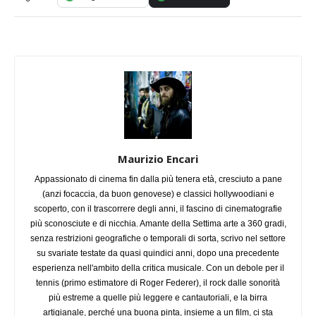
Maurizio Encari
Appassionato di cinema fin dalla più tenera età, cresciuto a pane
(anzi focaccia, da buon genovese) e classici hollywoodiani e
scoperto, con il trascorrere degli anni, il fascino di cinematografie
più sconosciute e di nicchia. Amante della Settima arte a 360 gradi,
senza restrizioni geografiche o temporali di sorta, scrivo nel settore
su svariate testate da quasi quindici anni, dopo una precedente
esperienza nell'ambito della critica musicale. Con un debole per il
tennis (primo estimatore di Roger Federer), il rock dalle sonorità
più estreme a quelle più leggere e cantautoriali, e la birra
artigianale, perché una buona pinta, insieme a un film, ci sta