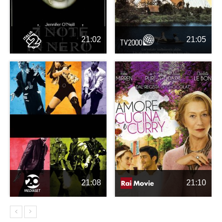
21:02
21:05
21:08
21:10