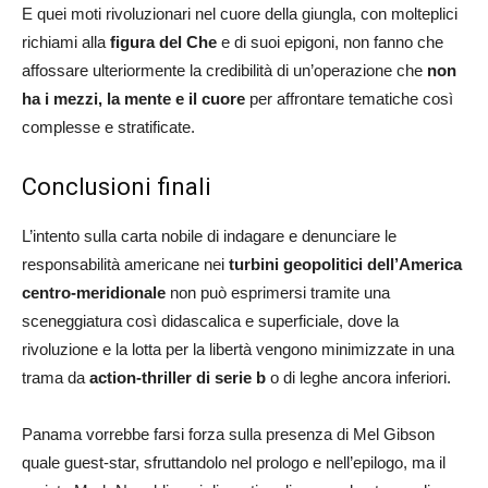
E quei moti rivoluzionari nel cuore della giungla, con molteplici
richiami alla
figura del Che
e di suoi epigoni, non fanno che
affossare ulteriormente la credibilità di un’operazione che
non
ha i mezzi, la mente e il cuore
per affrontare tematiche così
complesse e stratificate.
Conclusioni finali
L’intento sulla carta nobile di indagare e denunciare le
responsabilità americane nei
turbini geopolitici dell’America
centro-meridionale
non può esprimersi tramite una
sceneggiatura così didascalica e superficiale, dove la
rivoluzione e la lotta per la libertà vengono minimizzate in una
trama da
action-thriller di serie b
o di leghe ancora inferiori.
Panama vorrebbe farsi forza sulla presenza di Mel Gibson
quale guest-star, sfruttandolo nel prologo e nell’epilogo, ma il