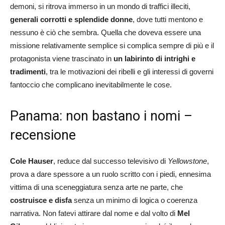
demoni, si ritrova immerso in un mondo di traffici illeciti,
generali corrotti e splendide donne
, dove tutti mentono e
nessuno è ciò che sembra. Quella che doveva essere una
missione relativamente semplice si complica sempre di più e il
protagonista viene trascinato in
un labirinto di intrighi e
tradimenti
, tra le motivazioni dei ribelli e gli interessi di governi
fantoccio che complicano inevitabilmente le cose.
Panama: non bastano i nomi –
recensione
Cole Hauser
, reduce dal successo televisivo di
Yellowstone
,
prova a dare spessore a un ruolo scritto con i piedi, ennesima
vittima di una sceneggiatura senza arte ne parte, che
costruisce e disfa
senza un minimo di logica o coerenza
narrativa. Non fatevi attirare dal nome e dal volto di
Mel