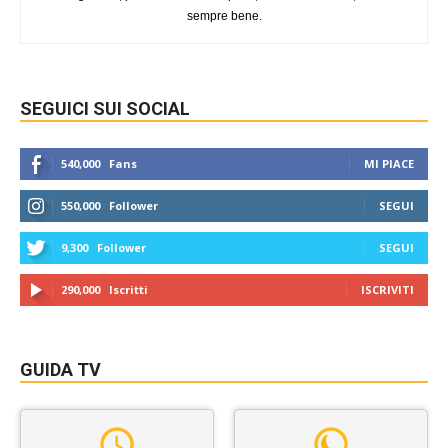
sempre bene.
SEGUICI SUI SOCIAL
540,000
Fans
MI PIACE
550,000
Follower
SEGUI
9,300
Follower
SEGUI
290,000
Iscritti
ISCRIVITI
GUIDA TV