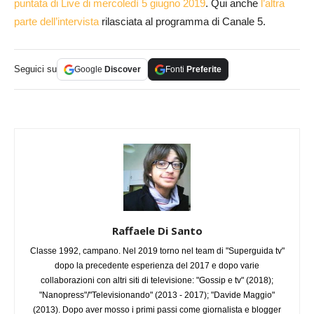
puntata di Live di mercoledì 5 giugno 2019
. Qui anche
l’altra
parte dell’intervista
rilasciata al programma di Canale 5.
Seguici su
Google
Discover
Fonti
Preferite
Raffaele Di Santo
Classe 1992, campano. Nel 2019 torno nel team di "Superguida tv"
dopo la precedente esperienza del 2017 e dopo varie
collaborazioni con altri siti di televisione: "Gossip e tv" (2018);
"Nanopress"/"Televisionando" (2013 - 2017); "Davide Maggio"
(2013). Dopo aver mosso i primi passi come giornalista e blogger