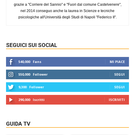
grazie a "Corriere del Sannio" e "Fuori dal comune Castelvenere",
nel 2014 conseguo anche la laurea in Scienze e tecniche
psicologiche all'Università degli Studi di Napoli "Federico II".
SEGUICI SUI SOCIAL
540,000
Fans
MI PIACE
550,000
Follower
SEGUI
9,300
Follower
SEGUI
290,000
Iscritti
ISCRIVITI
GUIDA TV