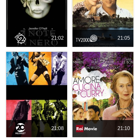
21:02
21:05
21:08
21:10