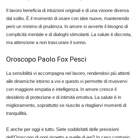
Il lavoro beneficia di intuizioni originali e di una visione diversa
dal solito. È il momento di osare con idee nuove, mantenendo
però un minimo di prudenza. In amore si avverte il bisogno di
complicità mentale e di dialoghi stimolanti. La salute è discreta,
ma attenzione a non trascurare il sonno.
Oroscopo Paolo Fox Pesci
La sensibilità vi accompagna nel lavoro, rendendovi più attenti
alle dinamiche intorno a voi e questo vi permette di muovervi
con maggiore empatia e intelligenza. In amore cresce il
desiderio di protezione e di intimità emotiva. La salute è in
miglioramento, soprattutto se riuscite a ritagliarvi momenti di
tranquillità.
E anche per oggi è tutto. Siete soddisfatti delle previsioni
dell’Oroscopo di oggi rispetto a quelle di ieri? In caso contrario,