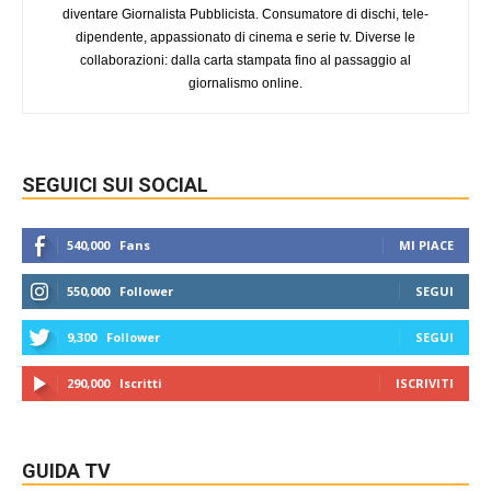
diventare Giornalista Pubblicista. Consumatore di dischi, tele-
dipendente, appassionato di cinema e serie tv. Diverse le
collaborazioni: dalla carta stampata fino al passaggio al
giornalismo online.
SEGUICI SUI SOCIAL
540,000
Fans
MI PIACE
550,000
Follower
SEGUI
9,300
Follower
SEGUI
290,000
Iscritti
ISCRIVITI
GUIDA TV