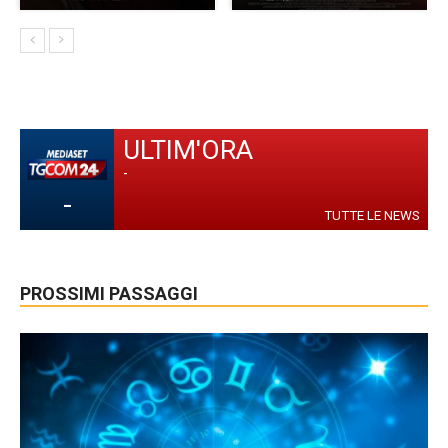
ULTIM'ORA
-
-
TUTTE LE NEWS
PROSSIMI PASSAGGI