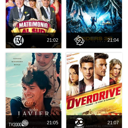
21:02
21:04
21:05
21:07