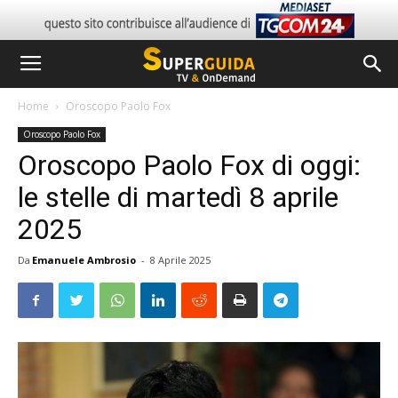
Home
Oroscopo Paolo Fox
Oroscopo Paolo Fox
Oroscopo Paolo Fox di oggi:
le stelle di martedì 8 aprile
2025
Da
Emanuele Ambrosio
-
8 Aprile 2025