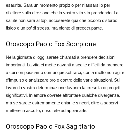
esaurite. Sarà un momento propizio per rilassarsi o per
riflettere sulla direzione che la vostra vita sta prendendo. La
salute non sarà al top, accuserete qualche piccolo disturbo
fisico e un po’ di stress, ma niente di preoccupante.
Oroscopo Paolo Fox Scorpione
Nella giornata di oggi sarete chiamati a prendere decisioni
importanti. La vita ci mette davanti a scelte difficili da prendere
a cui non possiamo comunque sottrarci, conta molto non agire
d’impulso e analizzare pro e contro delle varie situazioni. Sul
lavoro la vostra determinazione favorirà la crescita di progetti
significativi. In amore dovrete affrontare qualche divergenza,
ma se sarete estremamente chiari e sinceri, oltre a sapervi
mettere in ascolto, riuscirete ad appianarle.
Oroscopo Paolo Fox Sagittario