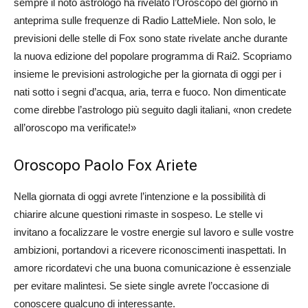
sempre il noto astrologo ha rivelato l’Oroscopo del giorno in
anteprima sulle frequenze di Radio LatteMiele. Non solo, le
previsioni delle stelle di Fox sono state rivelate anche durante
la nuova edizione del popolare programma di Rai2. Scopriamo
insieme le previsioni astrologiche per la giornata di oggi per i
nati sotto i segni d’acqua, aria, terra e fuoco. Non dimenticate
come direbbe l’astrologo più seguito dagli italiani, «non credete
all’oroscopo ma verificate!»
Oroscopo Paolo Fox Ariete
Nella giornata di oggi avrete l’intenzione e la possibilità di
chiarire alcune questioni rimaste in sospeso. Le stelle vi
invitano a focalizzare le vostre energie sul lavoro e sulle vostre
ambizioni, portandovi a ricevere riconoscimenti inaspettati. In
amore ricordatevi che una buona comunicazione è essenziale
per evitare malintesi. Se siete single avrete l’occasione di
conoscere qualcuno di interessante.