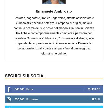
Emanuele Ambrosio
Testardo, sognatore, ironico, logorroico, attento osservatore e
curioso all'ennesima potenza. Campano di origini, ma alla
continua ricerca del suo posto nel mondo si laurea in Scienze
Politiche e contemporaneamente completa il percorso per
diventare Giornalista Pubblicista. Consumatore di dischi, tele-
dipendente, appassionato di cinema e serie tv. Diverse le
collaborazioni: dalla carta stampata fino al passaggio al
giornalismo online.
SEGUICI SUI SOCIAL
540,000
Fans
MI PIACE
550,000
Follower
SEGUI