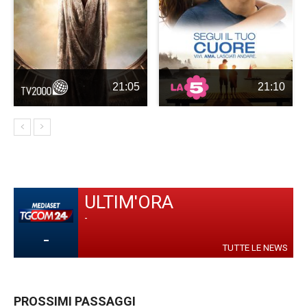
21:05
21:10
ULTIM'ORA
-
-
TUTTE LE NEWS
PROSSIMI PASSAGGI