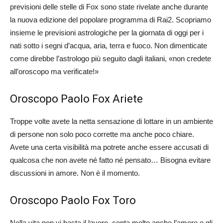
previsioni delle stelle di Fox sono state rivelate anche durante
la nuova edizione del popolare programma di Rai2. Scopriamo
insieme le previsioni astrologiche per la giornata di oggi per i
nati sotto i segni d’acqua, aria, terra e fuoco. Non dimenticate
come direbbe l’astrologo più seguito dagli italiani, «non credete
all’oroscopo ma verificate!»
Oroscopo Paolo Fox Ariete
Troppe volte avete la netta sensazione di lottare in un ambiente
di persone non solo poco corrette ma anche poco chiare.
Avete una certa visibilità ma potrete anche essere accusati di
qualcosa che non avete né fatto né pensato… Bisogna evitare
discussioni in amore. Non è il momento.
Oroscopo Paolo Fox Toro
Nella vita non vi basta il lavoro, conta molto anche l’amore e gli