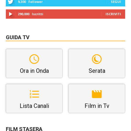
9,300
Follower
SEGUI
290,000
Iscritti
ISCRIVITI
GUIDA TV
Ora in Onda
Serata
Lista Canali
Film in Tv
FILM STASERA