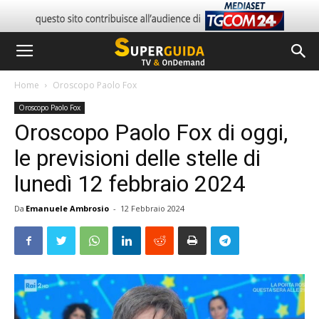
Home
Oroscopo Paolo Fox
Oroscopo Paolo Fox
Oroscopo Paolo Fox di oggi,
le previsioni delle stelle di
lunedì 12 febbraio 2024
Da
Emanuele Ambrosio
-
12 Febbraio 2024