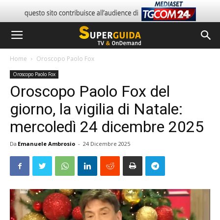
Home
Oroscopo Paolo Fox
Oroscopo Paolo Fox
Oroscopo Paolo Fox del
giorno, la vigilia di Natale:
mercoledì 24 dicembre 2025
Da
Emanuele Ambrosio
-
24 Dicembre 2025