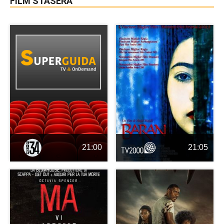
FILM STASERA
21:00
21:05