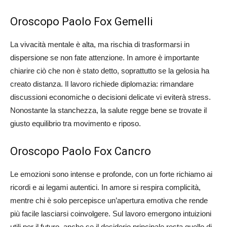
Oroscopo Paolo Fox Gemelli
La vivacità mentale è alta, ma rischia di trasformarsi in
dispersione se non fate attenzione. In amore è importante
chiarire ciò che non è stato detto, soprattutto se la gelosia ha
creato distanza. Il lavoro richiede diplomazia: rimandare
discussioni economiche o decisioni delicate vi eviterà stress.
Nonostante la stanchezza, la salute regge bene se trovate il
giusto equilibrio tra movimento e riposo.
Oroscopo Paolo Fox Cancro
Le emozioni sono intense e profonde, con un forte richiamo ai
ricordi e ai legami autentici. In amore si respira complicità,
mentre chi è solo percepisce un’apertura emotiva che rende
più facile lasciarsi coinvolgere. Sul lavoro emergono intuizioni
utili per il futuro, anche se il desiderio principale resta quello di