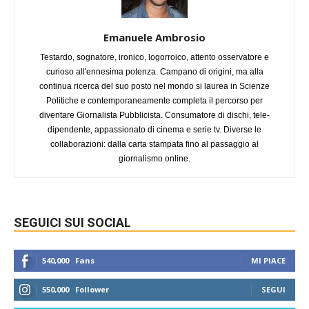
Emanuele Ambrosio
Testardo, sognatore, ironico, logorroico, attento osservatore e
curioso all'ennesima potenza. Campano di origini, ma alla
continua ricerca del suo posto nel mondo si laurea in Scienze
Politiche e contemporaneamente completa il percorso per
diventare Giornalista Pubblicista. Consumatore di dischi, tele-
dipendente, appassionato di cinema e serie tv. Diverse le
collaborazioni: dalla carta stampata fino al passaggio al
giornalismo online.
SEGUICI SUI SOCIAL
540,000
Fans
MI PIACE
550,000
Follower
SEGUI