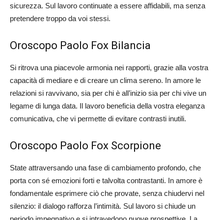
sicurezza. Sul lavoro continuate a essere affidabili, ma senza
pretendere troppo da voi stessi.
Oroscopo Paolo Fox Bilancia
Si ritrova una piacevole armonia nei rapporti, grazie alla vostra
capacità di mediare e di creare un clima sereno. In amore le
relazioni si ravvivano, sia per chi è all’inizio sia per chi vive un
legame di lunga data. Il lavoro beneficia della vostra eleganza
comunicativa, che vi permette di evitare contrasti inutili.
Oroscopo Paolo Fox Scorpione
State attraversando una fase di cambiamento profondo, che
porta con sé emozioni forti e talvolta contrastanti. In amore è
fondamentale esprimere ciò che provate, senza chiudervi nel
silenzio: il dialogo rafforza l’intimità. Sul lavoro si chiude un
periodo impegnativo e si intravedono nuove prospettive. La