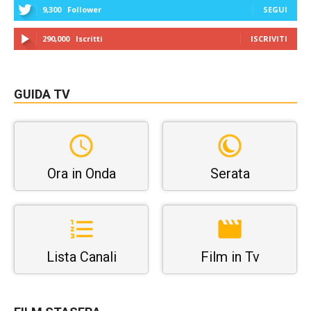
9,300
Follower
SEGUI
290,000
Iscritti
ISCRIVITI
GUIDA TV
Ora in Onda
Serata
Lista Canali
Film in Tv