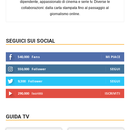
dipendente, appassionato di cinema e serie tv. Diverse le
collaborazioni: dalla carta stampata fino al passaggio al
giornalismo online.
SEGUICI SUI SOCIAL
540,000
Fans
MI PIACE
550,000
Follower
SEGUI
9,300
Follower
SEGUI
290,000
Iscritti
ISCRIVITI
GUIDA TV