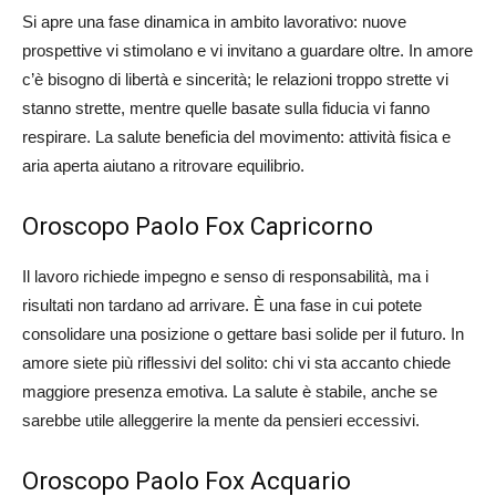
Si apre una fase dinamica in ambito lavorativo: nuove
prospettive vi stimolano e vi invitano a guardare oltre. In amore
c’è bisogno di libertà e sincerità; le relazioni troppo strette vi
stanno strette, mentre quelle basate sulla fiducia vi fanno
respirare. La salute beneficia del movimento: attività fisica e
aria aperta aiutano a ritrovare equilibrio.
Oroscopo Paolo Fox Capricorno
Il lavoro richiede impegno e senso di responsabilità, ma i
risultati non tardano ad arrivare. È una fase in cui potete
consolidare una posizione o gettare basi solide per il futuro. In
amore siete più riflessivi del solito: chi vi sta accanto chiede
maggiore presenza emotiva. La salute è stabile, anche se
sarebbe utile alleggerire la mente da pensieri eccessivi.
Oroscopo Paolo Fox Acquario