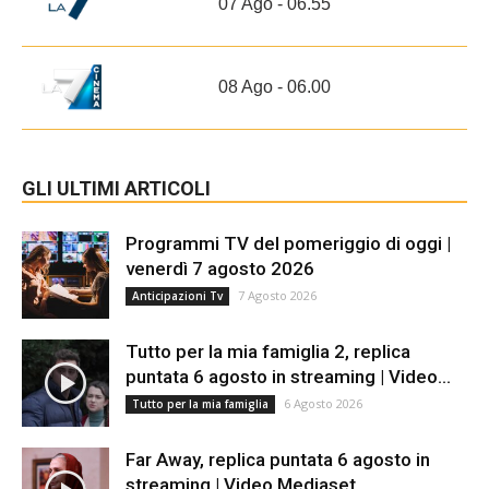
07 Ago - 06.55
08 Ago - 06.00
GLI ULTIMI ARTICOLI
Programmi TV del pomeriggio di oggi |
venerdì 7 agosto 2026
7 Agosto 2026
Anticipazioni Tv
Tutto per la mia famiglia 2, replica
puntata 6 agosto in streaming | Video...
6 Agosto 2026
Tutto per la mia famiglia
Far Away, replica puntata 6 agosto in
streaming | Video Mediaset