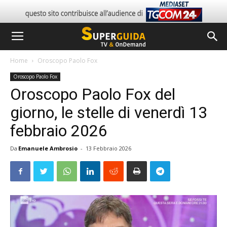
Home
Oroscopo Paolo Fox
Oroscopo Paolo Fox
Oroscopo Paolo Fox del
giorno, le stelle di venerdì 13
febbraio 2026
Da
Emanuele Ambrosio
-
13 Febbraio 2026