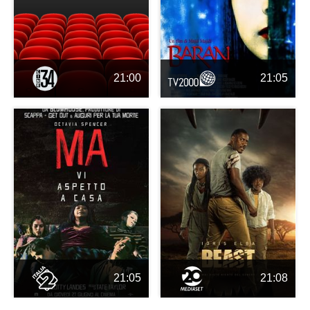
21:00
21:05
21:05
21:08