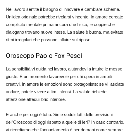
Nel lavoro sentite il bisogno di innovare e cambiare schema.
Un’idea originale potrebbe rivelarsi vincente. In amore cercate
complicità mentale prima ancora che fisica; le coppie che
dialogano trovano nuove intese. La salute è buona, ma evitate
ritmi irregolari che possono influire sul riposo.
Oroscopo Paolo Fox Pesci
La sensibilità vi guida nel lavoro, aiutandovi a intuire le mosse
giuste. È un momento favorevole per chi opera in ambiti
creativi. In amore le emozioni sono protagoniste: se vi lasciate
andare, potete vivere attimi intensi. La salute richiede
attenzione all’equilibrio interiore.
E anche per oggi è tutto. Siete soddisfatti delle previsioni
dell’Oroscopo di oggi rispetto a quelle di ieri? In caso contrario,
vi ricordiamo che l’appuntamento è per domani come sempre