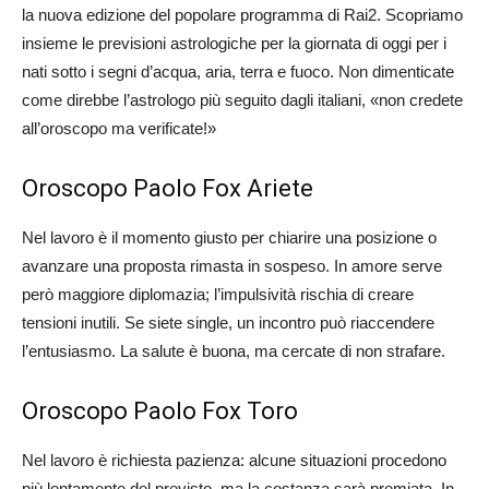
la nuova edizione del popolare programma di Rai2. Scopriamo
insieme le previsioni astrologiche per la giornata di oggi per i
nati sotto i segni d’acqua, aria, terra e fuoco. Non dimenticate
come direbbe l’astrologo più seguito dagli italiani, «non credete
all’oroscopo ma verificate!»
Oroscopo Paolo Fox Ariete
Nel lavoro è il momento giusto per chiarire una posizione o
avanzare una proposta rimasta in sospeso. In amore serve
però maggiore diplomazia; l’impulsività rischia di creare
tensioni inutili. Se siete single, un incontro può riaccendere
l’entusiasmo. La salute è buona, ma cercate di non strafare.
Oroscopo Paolo Fox Toro
Nel lavoro è richiesta pazienza: alcune situazioni procedono
più lentamente del previsto, ma la costanza sarà premiata. In