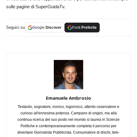
sulle pagine di SuperGuidaTv.
Seguici su
Google
Discover
Fonti
Preferite
Emanuele Ambrosio
Testardo, sognatore, ironico, logorroico, attento osservatore e
curioso all'ennesima potenza. Campano di origini, ma alla
continua ricerca del suo posto nel mondo si laurea in Scienze
Politiche e contemporaneamente completa il percorso per
diventare Giornalista Pubblicista. Consumatore di dischi, tele-