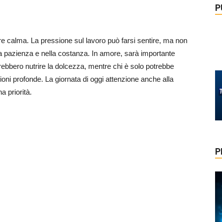
P
ovare calma. La pressione sul lavoro può farsi sentire, ma non
la pazienza e nella costanza. In amore, sarà importante
vrebbero nutrire la dolcezza, mentre chi è solo potrebbe
ni profonde. La giornata di oggi attenzione anche alla
 priorità.
P