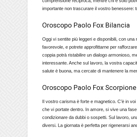
comprensione reciproca, mentre chi è solo potr
importante non trascurare il vostro benessere: tr
Oroscopo Paolo Fox Bilancia
Oggi vi sentite più leggeri e disponibili, con una
favorevole, e potrete approfittarne per rafforza
coppia potrà ristabilire un dialogo armonioso, m
interessante. Anche sul lavoro, la vostra capacit
salute è buona, ma cercate di mantenere la me
Oroscopo Paolo Fox Scorpione
Il vostro carisma è forte e magnetico. C’è in voi
che vi portate dentro. In amore, si vive una fase
condizionare da dubbi o sospetti. Sul lavoro, un
diversi. La giornata è perfetta per rigenerarsi anc