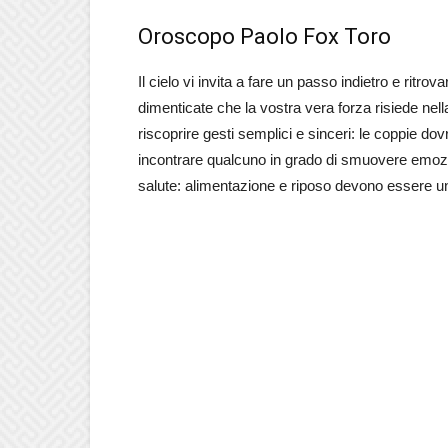
Oroscopo Paolo Fox Toro
Il cielo vi invita a fare un passo indietro e ritr
dimenticate che la vostra vera forza risiede nel
riscoprire gesti semplici e sinceri: le coppie do
incontrare qualcuno in grado di smuovere emozio
salute: alimentazione e riposo devono essere una