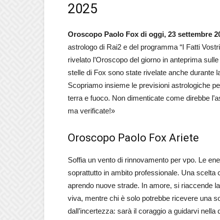
2025
Oroscopo Paolo Fox di oggi, 23 settembre 2
astrologo di Rai2 e del programma “I Fatti Vostr
rivelato l’Oroscopo del giorno in anteprima sulle
stelle di Fox sono state rivelate anche durante
Scopriamo insieme le previsioni astrologiche per l
terra e fuoco. Non dimenticate come direbbe l’ast
ma verificate!»
Oroscopo Paolo Fox Ariete
Soffia un vento di rinnovamento per vpo. Le energ
soprattutto in ambito professionale. Una scelta 
aprendo nuove strade. In amore, si riaccende la 
viva, mentre chi è solo potrebbe ricevere una so
dall’incertezza: sarà il coraggio a guidarvi nella