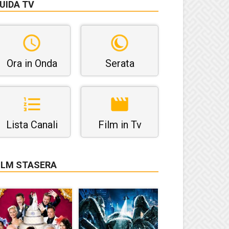
UIDA TV
Ora in Onda
Serata
Lista Canali
Film in Tv
ILM STASERA