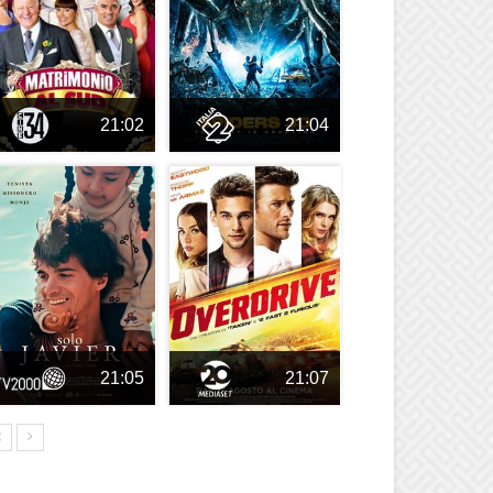
21:02
21:04
21:05
21:07