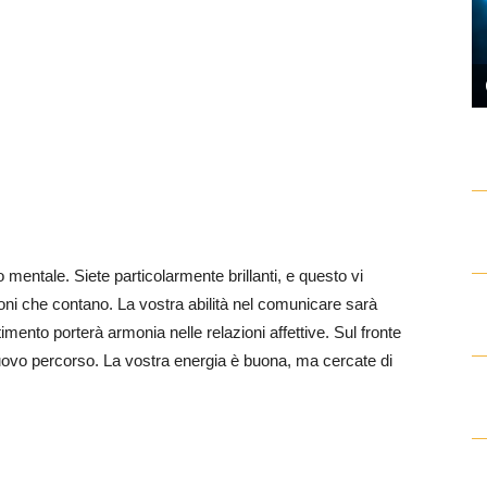
mentale. Siete particolarmente brillanti, e questo vi
sioni che contano. La vostra abilità nel comunicare sarà
mento porterà armonia nelle relazioni affettive. Sul fronte
nuovo percorso. La vostra energia è buona, ma cercate di