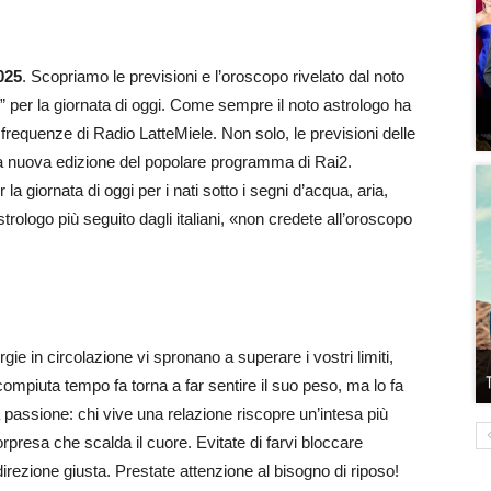
025
. Scopriamo le previsioni e l’oroscopo rivelato dal noto
i” per la giornata di oggi. Come sempre il noto astrologo ha
 frequenze di Radio LatteMiele. Non solo, le previsioni delle
 la nuova edizione del popolare programma di Rai2.
a giornata di oggi per i nati sotto i segni d’acqua, aria,
rologo più seguito dagli italiani, «non credete all’oroscopo
ie in circolazione vi spronano a superare i vostri limiti,
compiuta tempo fa torna a far sentire il suo peso, ma lo fa
passione: chi vive una relazione riscopre un’intesa più
rpresa che scalda il cuore. Evitate di farvi bloccare
 direzione giusta. Prestate attenzione al bisogno di riposo!