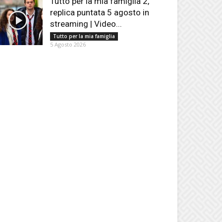
Tutto per la mia famiglia 2,
replica puntata 5 agosto in
streaming | Video...
Tutto per la mia famiglia
5 Agosto 2026