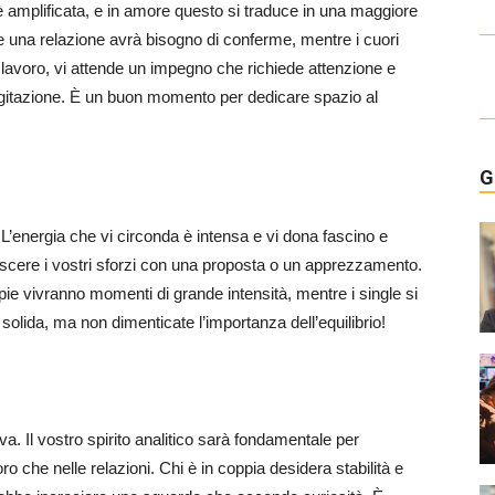
 è amplificata, e in amore questo si traduce in una maggiore
e una relazione avrà bisogno di conferme, mentre i cuori
l lavoro, vi attende un impegno che richiede attenzione e
’agitazione. È un buon momento per dedicare spazio al
G
 L’energia che vi circonda è intensa e vi dona fascino e
scere i vostri sforzi con una proposta o un apprezzamento.
pie vivranno momenti di grande intensità, mentre i single si
 solida, ma non dimenticate l’importanza dell’equilibrio!
a. Il vostro spirito analitico sarà fondamentale per
oro che nelle relazioni. Chi è in coppia desidera stabilità e