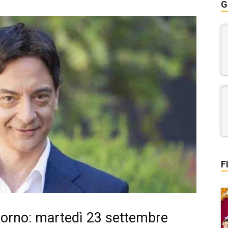
G
F
iorno: martedì 23 settembre