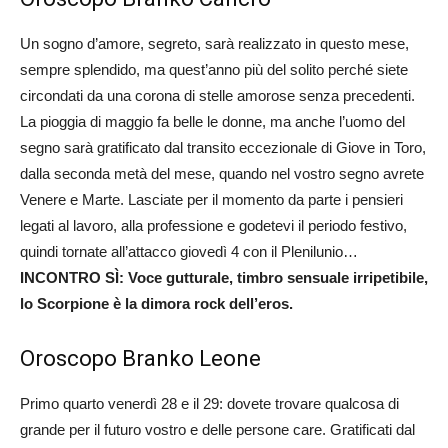
Un sogno d’amore, segreto, sarà realizzato in questo mese,
sempre splendido, ma quest’anno più del solito perché siete
circondati da una corona di stelle amorose senza precedenti.
La pioggia di maggio fa belle le donne, ma anche l’uomo del
segno sarà gratificato dal transito eccezionale di Giove in Toro,
dalla seconda metà del mese, quando nel vostro segno avrete
Venere e Marte. Lasciate per il momento da parte i pensieri
legati al lavoro, alla professione e godetevi il periodo festivo,
quindi tornate all’attacco giovedì 4 con il Plenilunio…
INCONTRO SÌ: Voce gutturale, timbro sensuale irripetibile,
lo Scorpione è la dimora rock dell’eros.
Oroscopo Branko Leone
Primo quarto venerdì 28 e il 29: dovete trovare qualcosa di
grande per il futuro vostro e delle persone care. Gratificati dal