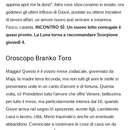
appena april me la donò”. Altre rose sbocceranno in estate, ora
godetevi gli ultimi influssi di Giove, puntate su ottime iniziative
di lavoro-affari; un amore nuovo può arrivare a sorpresa.
Fisico, cautela.
INCONTRO SÌ: Un nuovo letto coniugale è
quasi pronto. La Luna torna a raccomandare Scorpione
giovedì 4.
Oroscopo Branko Toro
Maggio! Questo è il vostro mese zodiacale, governato da
Maja, la madre terra feconda, ma non tutti gli anni le stelle si
presentano unite in un canto d’amore e di fortuna. Questa
volta, si! Prendetevi tutto l’amore che offre Venere, bellissima
per tutto il mese, ma particolarmente intensa dal 16, quando
Giove arriva nel segno.Vi sposerete, avrete figli, cambierete
casa o lavoro, città. Meno traumatico anche un eventuale
abbandono. Cominciate a sistemare le cose di casa sin da