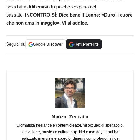
possibilità di liberarvi di qualche sospeso del
passato.
INCONTRO SÌ: Dice bene il Leone: «Duro il cuore
che non ama in maggio». Vi si addice.
Seguici su
Google
Discover
Fonti
Preferite
Nunzio Zeccato
Giornalista freelance e content creator, mi occupo di spettacolo,
televisione, musica e cultura pop. Nel corso degli anni ha
realizzato interviste e approfondimenti con protagonisti del