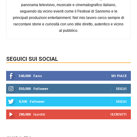
panorama televisivo, musicale e cinematografico italiano,
seguendo da vicino eventi come il Festival di Sanremo e le
principali produzioni entertainment. Nel mio lavoro cerco sempre di
raccontare storie e curiosità con uno stile diretto, autentico e vicino
al pubblico.
SEGUICI SUI SOCIAL
540,000
Fans
MI PIACE
550,000
Follower
SEGUI
9,300
Follower
SEGUI
290,000
Iscritti
ISCRIVITI