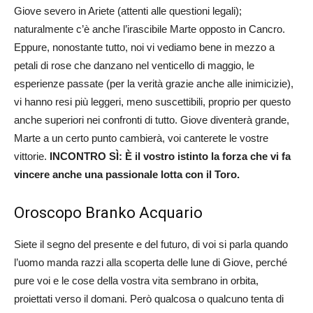
Giove severo in Ariete (attenti alle questioni legali);
naturalmente c’è anche l’irascibile Marte opposto in Cancro.
Eppure, nonostante tutto, noi vi vediamo bene in mezzo a
petali di rose che danzano nel venticello di maggio, le
esperienze passate (per la verità grazie anche alle inimicizie),
vi hanno resi più leggeri, meno suscettibili, proprio per questo
anche superiori nei confronti di tutto. Giove diventerà grande,
Marte a un certo punto cambierà, voi canterete le vostre
vittorie.
INCONTRO SÌ: È il vostro istinto la forza che vi fa
vincere anche una passionale lotta con il Toro.
Oroscopo Branko Acquario
Siete il segno del presente e del futuro, di voi si parla quando
l’uomo manda razzi alla scoperta delle lune di Giove, perché
pure voi e le cose della vostra vita sembrano in orbita,
proiettati verso il domani. Però qualcosa o qualcuno tenta di