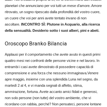
planetari che annunciano per voi tutti un mese d’amore. Amore
ritrovato, un sogno ripescato dalla profondità del vostro cuore,
un cuore che voi per anni avete tentato invano di non
ascoltare.
INCONTRO SÌ: Plutone in Acquario, alla ricerca
della sensualità. Desiderio sotto i suoi alberi, pini e abeti.
Oroscopo Branko Bilancia
Applausi per il comportamento che avete avuto in questi primi
quattro mesi nei confronti delle persone vicine e nel lavoro. In
entrambi i casi avete dimostrato di possedere capacità di
comprensione e una forza che nessuno immaginava.Venere
apre maggio, insieme con una splendida Luna nel segno, da
martedì 2 al 4, e vi manda segnali di affetto, stima,
ammirazione, fortuna. Avete accanto amici fidati e generosi,
non solo persone (non tutte) del vostro ambiente, che vi
ricordano con rabbia, perché? Non pensateci, persone lontane