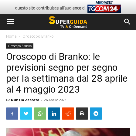
Home
Oroscopo Branko
Oroscopo Branko
Oroscopo di Branko: le
previsioni segno per segno
per la settimana dal 28 aprile
al 4 maggio 2023
Da
Nunzio Zeccato
-
26 Aprile 2023