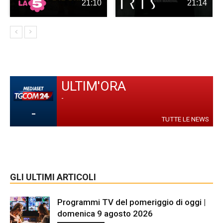
21:10
21:14
ULTIM'ORA
-
-
TUTTE LE NEWS
GLI ULTIMI ARTICOLI
Programmi TV del pomeriggio di oggi |
domenica 9 agosto 2026