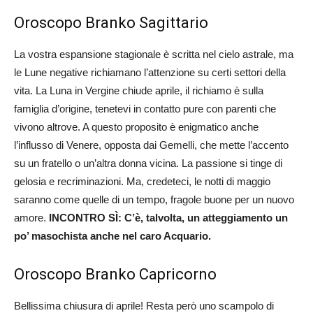
Oroscopo Branko Sagittario
La vostra espansione stagionale è scritta nel cielo astrale, ma
le Lune negative richiamano l’attenzione su certi settori della
vita. La Luna in Vergine chiude aprile, il richiamo è sulla
famiglia d’origine, tenetevi in contatto pure con parenti che
vivono altrove. A questo proposito è enigmatico anche
l’influsso di Venere, opposta dai Gemelli, che mette l’accento
su un fratello o un’altra donna vicina. La passione si tinge di
gelosia e recriminazioni. Ma, credeteci, le notti di maggio
saranno come quelle di un tempo, fragole buone per un nuovo
amore.
INCONTRO SÌ: C’è, talvolta, un atteggiamento un
po’ masochista anche nel caro Acquario.
Oroscopo Branko Capricorno
Bellissima chiusura di aprile! Resta però uno scampolo di