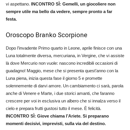
vi aspettano.
INCONTRO SÌ: Gemelli, un giocoliere non
sempre utile ma bello da vedere, sempre pronto a far
festa.
Oroscopo Branko Scorpione
Dopo l’invadente Primo quarto in Leone, aprile finisce con una
Luna totalmente diversa, mercuriana, in Vergine, che vi assiste
là dove Mercurio non vuole: nascono incredibili occasioni di
guadagno! Maggio, mese che si presenta quest’anno con la
Luna piena, inizia questa fase il giorno 5 e promette
solennemente di darvi amore. Un cambiamento ci sarà, parola
anche di Venere e Marte, i due storici amanti, che faranno
crescere per voi in esclusiva un albero che si innalza verso il
cielo e prepara frutti gustosi tutto il mese. È felicità.
INCONTRO SÌ: Giove chiama l’Ariete. Si preparano
momenti decisivi, imprevisti, sulla via del destino.