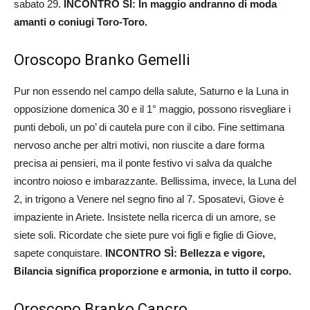
sabato 29.
INCONTRO SÌ: In maggio andranno di moda
amanti o coniugi Toro-Toro.
Oroscopo Branko Gemelli
Pur non essendo nel campo della salute, Saturno e la Luna in
opposizione domenica 30 e il 1° maggio, possono risvegliare i
punti deboli, un po’ di cautela pure con il cibo. Fine settimana
nervoso anche per altri motivi, non riuscite a dare forma
precisa ai pensieri, ma il ponte festivo vi salva da qualche
incontro noioso e imbarazzante. Bellissima, invece, la Luna del
2, in trigono a Venere nel segno fino al 7. Sposatevi, Giove è
impaziente in Ariete. Insistete nella ricerca di un amore, se
siete soli. Ricordate che siete pure voi figli e figlie di Giove,
sapete conquistare.
INCONTRO SÌ: Bellezza e vigore,
Bilancia significa proporzione e armonia, in tutto il corpo.
Oroscopo Branko Cancro