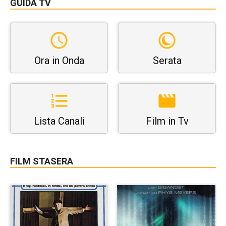
GUIDA TV
Ora in Onda
Serata
Lista Canali
Film in Tv
FILM STASERA