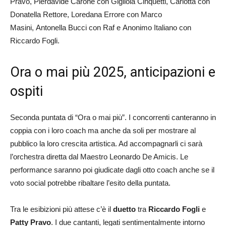
Pravo, Pierdavide Carone con Gigliola Cinquetti, Carlotta con
Donatella Rettore, Loredana Errore con Marco
Masini, Antonella Bucci con Raf e Anonimo Italiano con
Riccardo Fogli.
Ora o mai più 2025, anticipazioni e
ospiti
Seconda puntata di “Ora o mai più”. I concorrenti canteranno in
coppia con i loro coach ma anche da soli per mostrare al
pubblico la loro crescita artistica. Ad accompagnarli ci sarà
l’orchestra diretta dal Maestro Leonardo De Amicis. Le
performance saranno poi giudicate dagli otto coach anche se il
voto social potrebbe ribaltare l’esito della puntata.
Tra le esibizioni più attese c’è il
duetto
tra
Riccardo Fogli
e
Patty Pravo
. I due cantanti, legati sentimentalmente intorno