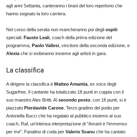
agli anni Settanta, canteranno i brani del loro repertorio che
hanno segnato la loro carriera.
Nel corso della serata non mancheranno poi degli
ospiti
speciali:
Fausto Leali
, coach della prima edizione del
programma,
Paolo Vallesi
, vincitore della seconda edizione, e
Alexia
che si esibiranno insieme agli artisti in gara.
La classifica
A dirigere la classifica è
Matteo Amantia
, ex voce degli
Sugarfree. Il cantante ha totalizzato 18 punti in coppia con il
suo maestro Alex Britti. Al
secondo posto
, con 16 punti, si è
piazzato
Pierdavide Carone
. Terzo gradino del podio per
Antonella Bucci che ha regalato al pubblico insieme al suo
coach, Raf, un’intensa interpretazione di “Amarti è l’immenso
per me”. Fanalino di coda per
Valerio Scanu
che ha cantato