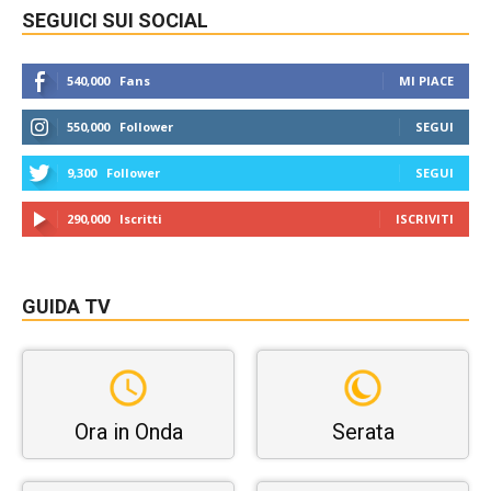
SEGUICI SUI SOCIAL
540,000
Fans
MI PIACE
550,000
Follower
SEGUI
9,300
Follower
SEGUI
290,000
Iscritti
ISCRIVITI
GUIDA TV
Ora in Onda
Serata