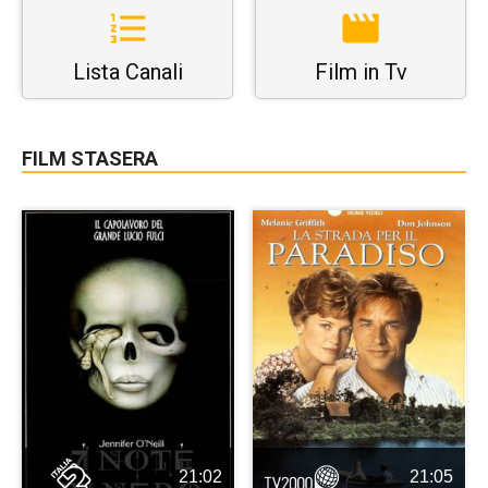
Lista Canali
Film in Tv
FILM STASERA
21:02
21:05