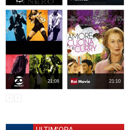
21:08
21:10
ULTIM'ORA