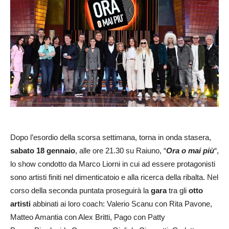
Dopo l’esordio della scorsa settimana, torna in onda stasera,
sabato 18 gennaio
, alle ore 21.30 su Raiuno, “
Ora o mai più
“,
lo show condotto da Marco Liorni in cui ad essere protagonisti
sono artisti finiti nel dimenticatoio e alla ricerca della ribalta. Nel
corso della seconda puntata proseguirà la
gara
tra gli
otto
artisti
abbinati ai loro coach: Valerio Scanu con Rita Pavone,
Matteo Amantia con Alex Britti, Pago con Patty