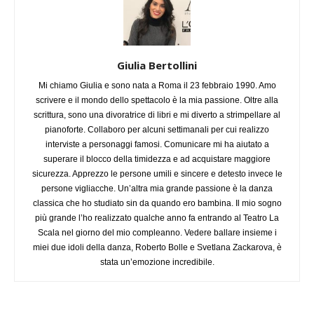
Giulia Bertollini
Mi chiamo Giulia e sono nata a Roma il 23 febbraio 1990. Amo
scrivere e il mondo dello spettacolo è la mia passione. Oltre alla
scrittura, sono una divoratrice di libri e mi diverto a strimpellare al
pianoforte. Collaboro per alcuni settimanali per cui realizzo
interviste a personaggi famosi. Comunicare mi ha aiutato a
superare il blocco della timidezza e ad acquistare maggiore
sicurezza. Apprezzo le persone umili e sincere e detesto invece le
persone vigliacche. Un’altra mia grande passione è la danza
classica che ho studiato sin da quando ero bambina. Il mio sogno
più grande l’ho realizzato qualche anno fa entrando al Teatro La
Scala nel giorno del mio compleanno. Vedere ballare insieme i
miei due idoli della danza, Roberto Bolle e Svetlana Zackarova, è
stata un’emozione incredibile.