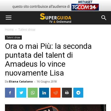
Home
Talent show
Talent show
Ora o mai Più: la seconda
puntata del talent di
Amadeus lo vince
nuovamente Lisa
Da
Eliana Catalano
-
16 Giugno 2018