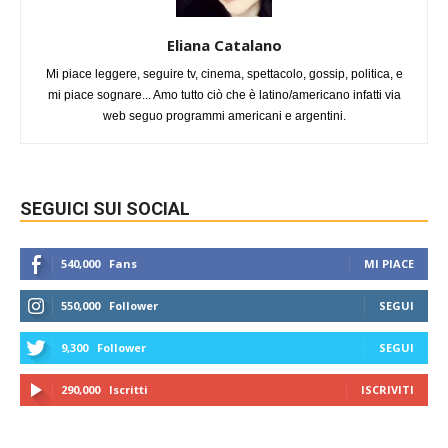
Eliana Catalano
Mi piace leggere, seguire tv, cinema, spettacolo, gossip, politica, e
mi piace sognare... Amo tutto ciò che è latino/americano infatti via
web seguo programmi americani e argentini.
SEGUICI SUI SOCIAL
540,000
Fans
MI PIACE
550,000
Follower
SEGUI
9,300
Follower
SEGUI
290,000
Iscritti
ISCRIVITI