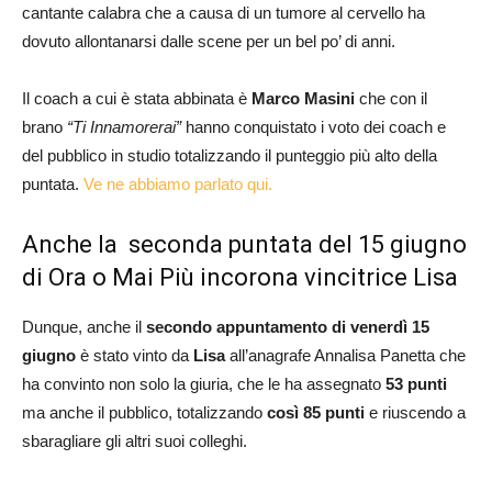
cantante calabra che a causa di un tumore al cervello ha
dovuto allontanarsi dalle scene per un bel po’ di anni.
Il coach a cui è stata abbinata è
Marco Masini
che con il
brano
“Ti Innamorerai”
hanno conquistato i voto dei coach e
del pubblico in studio totalizzando il punteggio più alto della
puntata.
Ve ne abbiamo parlato qui.
Anche la seconda puntata del 15 giugno
di Ora o Mai Più incorona vincitrice Lisa
Dunque, anche il
secondo appuntamento di venerdì 15
giugno
è stato vinto da
Lisa
all’anagrafe Annalisa Panetta che
ha convinto non solo la giuria, che le ha assegnato
53 punti
ma anche il pubblico, totalizzando
così 85 punti
e riuscendo a
sbaragliare gli altri suoi colleghi.