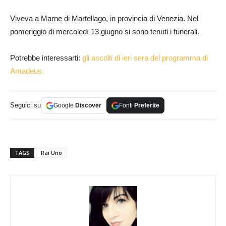
Viveva a Marne di Martellago, in provincia di Venezia. Nel
pomeriggio di mercoledì 13 giugno si sono tenuti i funerali.
Potrebbe interessarti:
gli ascolti di ieri sera del programma di
Amadeus.
Seguici su
Google
Discover
Fonti
Preferite
TAGS
Rai Uno