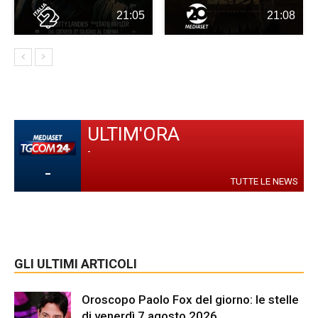
21:05
21:08
ULTIM'ORA
-
-
TUTTE LE NEWS
GLI ULTIMI ARTICOLI
Oroscopo Paolo Fox del giorno: le stelle
di venerdì 7 agosto 2026