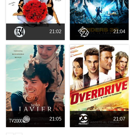
21:02
21:04
21:05
21:07