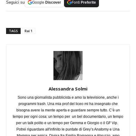
Seguici su
Google
Discover
Fonti
Preferite
TAGS
Rai 1
Alessandra Solmi
Sono una giornalista pubblicista e amo la televisione, anche i
programmi trash. Una mia prof del liceo mi ha insegnato che
bisogna avere la mente aperta e guardare sempre tutto. C’è un
tempo per ogni cosa: un tempo per un bel documentario, un tempo
per un talk polito e un tempo per Gemma e Giorgio o il GF Vip.
Potrei riguardare all'infinito le puntate di Grey’s Anatomy e Una
Mamma per amica. Divisa fra Emilia Romagna e Abruzzo, amo