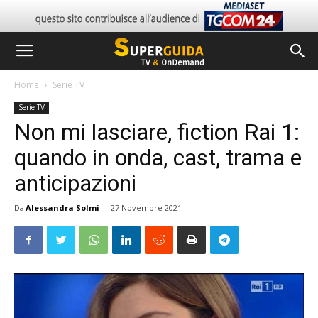
Home
Serie TV
Serie TV
Non mi lasciare, fiction Rai 1:
quando in onda, cast, trama e
anticipazioni
Da
Alessandra Solmi
-
27 Novembre 2021