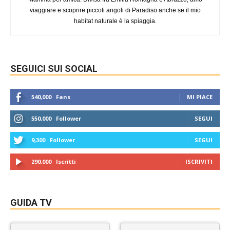
viaggiare e scoprire piccoli angoli di Paradiso anche se il mio
habitat naturale è la spiaggia.
SEGUICI SUI SOCIAL
540,000
Fans
MI PIACE
550,000
Follower
SEGUI
9,300
Follower
SEGUI
290,000
Iscritti
ISCRIVITI
GUIDA TV