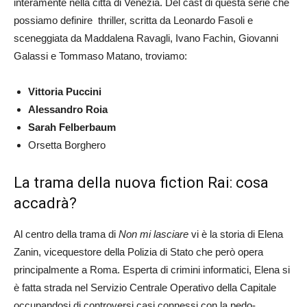
interamente nella città di Venezia. Del cast di questa serie che
possiamo definire thriller, scritta da Leonardo Fasoli e
sceneggiata da Maddalena Ravagli, Ivano Fachin, Giovanni
Galassi e Tommaso Matano, troviamo:
Vittoria Puccini
Alessandro Roia
Sarah Felberbaum
Orsetta Borghero
La trama della nuova fiction Rai: cosa
accadrà?
Al centro della trama di
Non mi lasciare
vi è la storia di Elena
Zanin, vicequestore della Polizia di Stato che però opera
principalmente a Roma. Esperta di crimini informatici, Elena si
è fatta strada nel Servizio Centrale Operativo della Capitale
occupandosi di controversi casi connessi con la pedo-