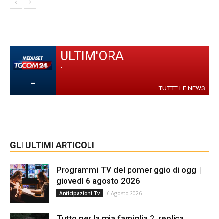
ULTIM'ORA
-
-
TUTTE LE NEWS
GLI ULTIMI ARTICOLI
Programmi TV del pomeriggio di oggi |
giovedì 6 agosto 2026
6 Agosto 2026
Anticipazioni Tv
Tutto per la mia famiglia 2, replica