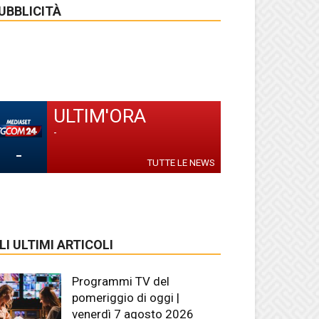
UBBLICITÀ
ULTIM'ORA
-
-
TUTTE LE NEWS
LI ULTIMI ARTICOLI
Programmi TV del
pomeriggio di oggi |
venerdì 7 agosto 2026