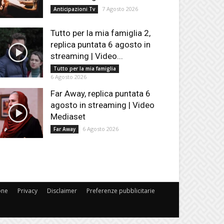
7 Agosto 2026
Anticipazioni Tv
Tutto per la mia famiglia 2,
replica puntata 6 agosto in
streaming | Video...
Tutto per la mia famiglia
6 Agosto 2026
Far Away, replica puntata 6
agosto in streaming | Video
Mediaset
6 Agosto 2026
Far Away
one
Privacy
Disclaimer
Preferenze pubblicitarie