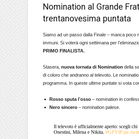
Nomination al Grande Frat
trentanovesima puntata
Siamo ad un passo dalla Finale – manca poco me
immuni. Si voterà ogni settimana per l’eliminazi
PRIMO FINALISTA.
Stasera,
nuova tornata di Nomination
della se
di coloro che andranno al televoto. Le nomination
programma. In queste ultime puntate si vota con 
Rosso sputa l’osso
– nomination in confess
Nero sincero
– nomination palese.
Il televoto è ufficialmente aperto: scegli ch
Onestini, Milena e Nikita.
#GFVIP
pic.tw