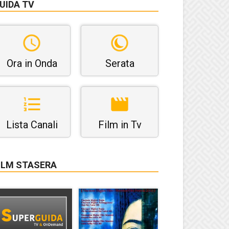
UIDA TV
Ora in Onda
Serata
Lista Canali
Film in Tv
ILM STASERA