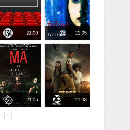
21:00
21:05
21:05
21:08