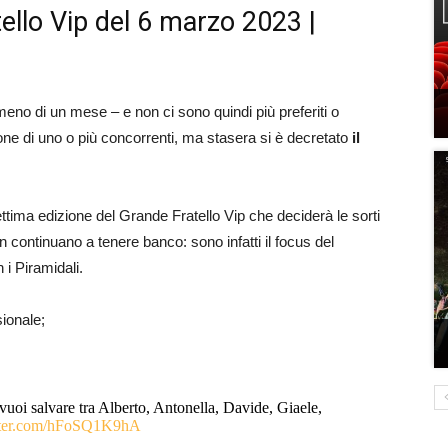
ello Vip del 6 marzo 2023 |
no di un mese – e non ci sono quindi più preferiti o
one di uno o più concorrenti, ma stasera si è decretato
il
ttima edizione del Grande Fratello Vip che deciderà le sorti
 continuano a tenere banco: sono infatti il focus del
i Piramidali.
ionale;
i vuoi salvare tra Alberto, Antonella, Davide, Giaele,
itter.com/hFoSQ1K9hA