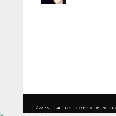
© 2026 SuperGuidaTV Srl | Via Cimarosa 65 - 80127 Nap