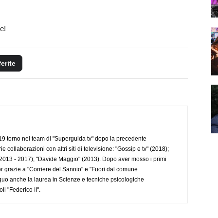
e!
ferite
 torno nel team di "Superguida tv" dopo la precedente
collaborazioni con altri siti di televisione: "Gossip e tv" (2018);
2013 - 2017); "Davide Maggio" (2013). Dopo aver mosso i primi
r grazie a "Corriere del Sannio" e "Fuori dal comune
uo anche la laurea in Scienze e tecniche psicologiche
li "Federico II".