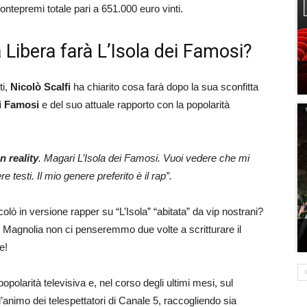
tepremi totale pari a 651.000 euro vinti.
 Libera farà L’Isola dei Famosi?
ti,
Nicolò Scalfi
ha chiarito cosa farà dopo la sua sconfitta
ei Famosi
e del suo attuale rapporto con la popolarità
n reality
. Magari L’Isola dei Famosi. Vuoi vedere che mi
esti. Il mio genere preferito è il rap”.
ò in versione rapper su “L’Isola” “abitata” da vip nostrani?
y
Magnolia non ci penseremmo due volte a scritturare il
e!
polarità televisiva e, nel corso degli ultimi mesi, sul
’animo dei telespettatori di Canale 5, raccogliendo sia