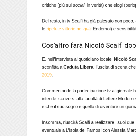
critiche (più sui
social
, in verità) che elogi (perlo
Del resto, in tv Scalfi ha già palesato non poco
le
ripetute vittorie nel
quiz
Endemol) e sensibilità 
Cos’altro farà Nicolò Scalfi do
E, nell’intervista al quotidiano locale,
Nicolò Sca
sconfitta a
Caduta Libera
, l’uscita di scena c
2019
.
Commentando la partecipazione tv al giornale br
intende iscriversi alla facoltà di Lettere Moderne
e che il suo sogno è quello di diventare un giorna
Insomma, riuscirà Scalfi a realizzare i suoi due
eventuale a L’Isola dei Famosi con Alessia Marcuz