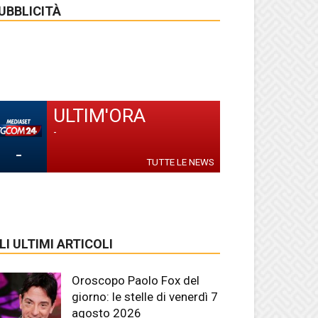
UBBLICITÀ
ULTIM'ORA
-
-
TUTTE LE NEWS
LI ULTIMI ARTICOLI
Oroscopo Paolo Fox del
giorno: le stelle di venerdì 7
agosto 2026