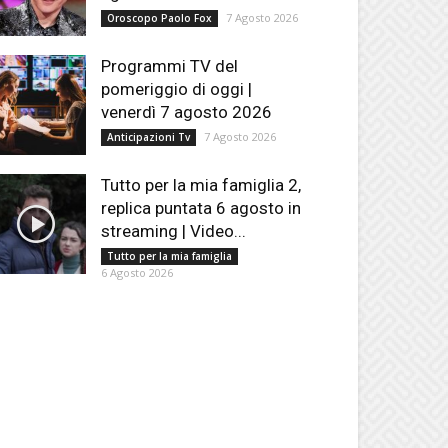
7 Agosto 2026
Oroscopo Paolo Fox
Programmi TV del
pomeriggio di oggi |
venerdì 7 agosto 2026
7 Agosto 2026
Anticipazioni Tv
Tutto per la mia famiglia 2,
replica puntata 6 agosto in
streaming | Video...
Tutto per la mia famiglia
6 Agosto 2026