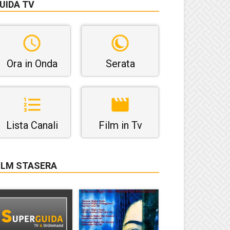
UIDA TV
Ora in Onda
Serata
Lista Canali
Film in Tv
ILM STASERA