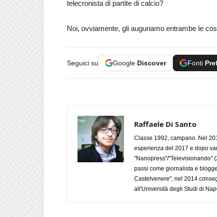
telecronista di partite di calcio?
Noi, ovviamente, gli auguriamo entrambe le cos
Seguici su
Google
Discover
Fonti
Pre
Raffaele Di Santo
Classe 1992, campano. Nel 2019
esperienza del 2017 e dopo varie 
"Nanopress"/"Televisionando" (
passi come giornalista e blogge
Castelvenere", nel 2014 conseg
all'Università degli Studi di Napo