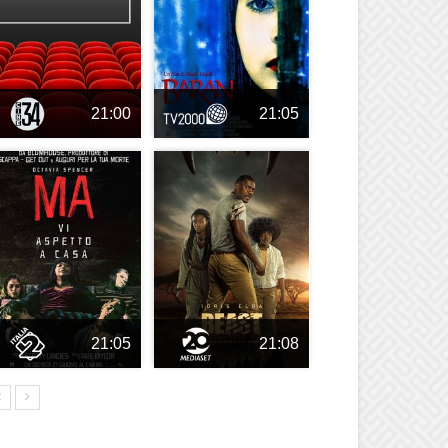
21:00
21:05
21:05
21:08