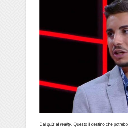
Dal
quiz
al
reality
. Questo il destino che potreb