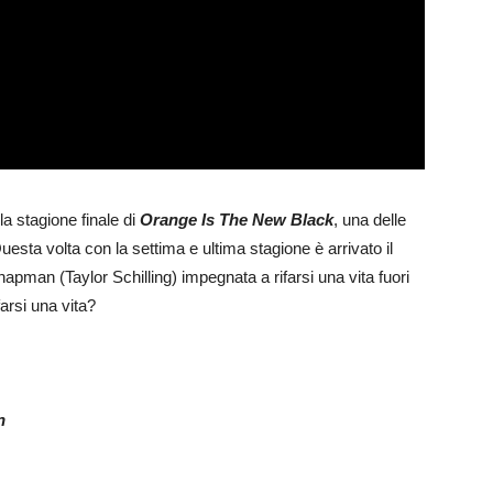
ulla stagione finale di
Orange Is The New Black
, una delle
esta volta con la settima e ultima stagione è arrivato il
apman (Taylor Schilling) impegnata a rifarsi una vita fuori
farsi una vita?
:
n