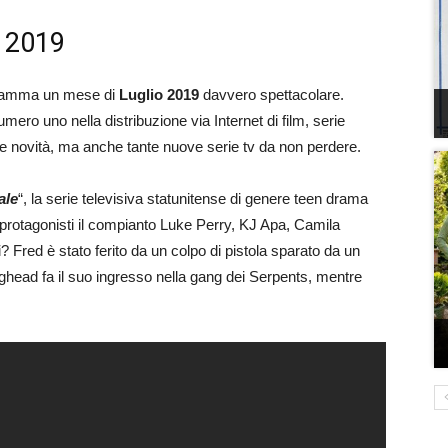
io 2019
ogramma un mese di
Luglio 2019
davvero spettacolare.
 numero uno nella distribuzione via Internet di film, serie
ante novità, ma anche tante nuove serie tv da non perdere.
ale
“, la serie televisiva statunitense di genere teen drama
protagonisti il compianto Luke Perry, KJ Apa, Camila
red è stato ferito da un colpo di pistola sparato da un
ughead fa il suo ingresso nella gang dei Serpents, mentre