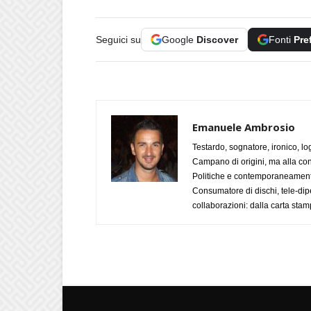
Seguici su
Google
Discover
Fonti
Pre
Emanuele Ambrosio
Testardo, sognatore, ironico, l
Campano di origini, ma alla con
Politiche e contemporaneamente 
Consumatore di dischi, tele-dip
collaborazioni: dalla carta stam