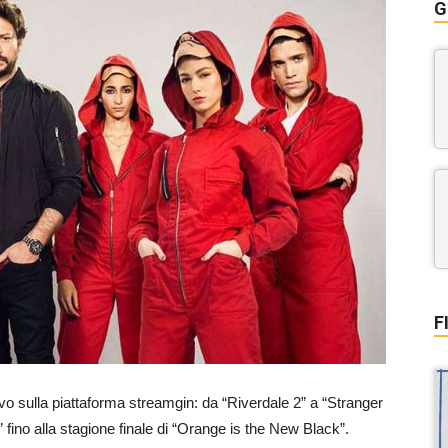
G
F
rrivo sulla piattaforma streamgin: da “Riverdale 2” a “Stranger
fino alla stagione finale di “Orange is the New Black”.