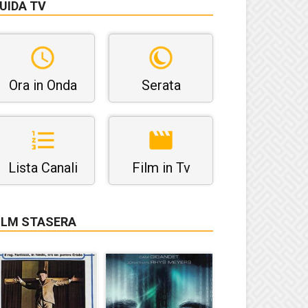
UIDA TV
Ora in Onda
Serata
Lista Canali
Film in Tv
ILM STASERA