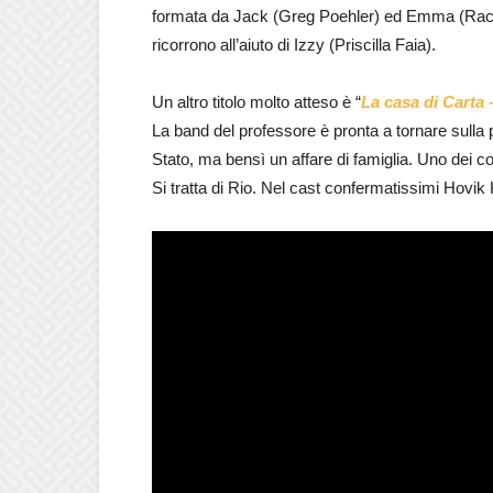
formata da Jack (Greg Poehler) ed Emma (Rache
ricorrono all’aiuto di Izzy (Priscilla Faia).
Un altro titolo molto atteso è “
La casa di Carta 
La band del professore è pronta a tornare sulla
Stato, ma bensì un affare di famiglia. Uno dei c
Si tratta di Rio. Nel cast confermatissimi Hovi