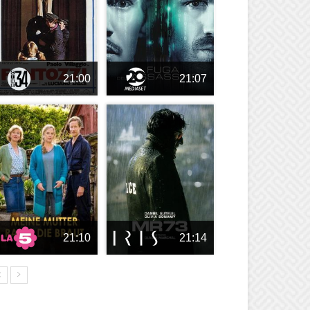
21:00
21:07
21:10
21:14