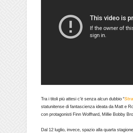
Tra i titoli più attesi c’è senza alcun dubbio “
Str
statunitense di fantascienza ideata da Matt e Ro
con protagonisti Finn Wolfhard, Millie Bobby B
Dal 12 luglio, invece, spazio alla quarta stagion