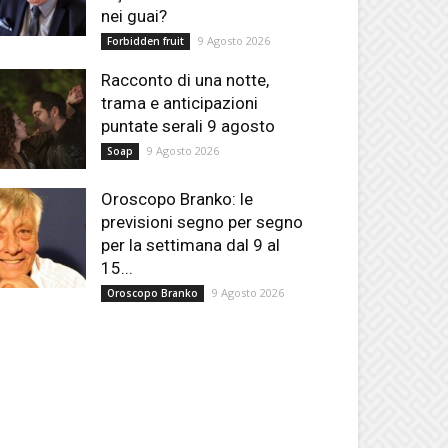
nei guai?
9 Agosto 2026
Forbidden fruit
Racconto di una notte,
trama e anticipazioni
puntate serali 9 agosto
9 Agosto 2026
Soap
Oroscopo Branko: le
previsioni segno per segno
per la settimana dal 9 al
15...
9 Agosto 2026
Oroscopo Branko