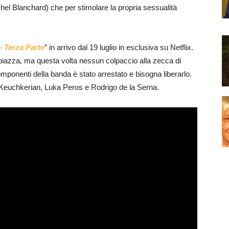
l Blanchard) che per stimolare la propria sessualità
– Terza Parte
” in arrivo dal 19 luglio in esclusiva su Netflix.
 piazza, ma questa volta nessun colpaccio alla zecca di
omponenti della banda è stato arrestato e bisogna liberarlo.
k Keuchkerian, Luka Peros e Rodrigo de la Serna.