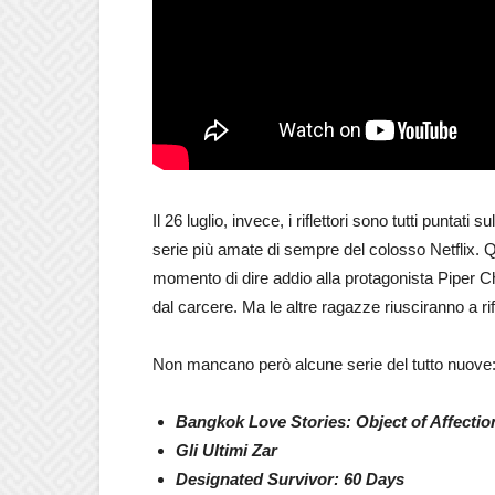
Il 26 luglio, invece, i riflettori sono tutti puntati s
serie più amate di sempre del colosso Netflix. Qu
momento di dire addio alla protagonista Piper Ch
dal carcere. Ma le altre ragazze riusciranno a ri
Non mancano però alcune serie del tutto nuove
Bangkok Love Stories: Object of Affectio
Gli Ultimi Zar
Designated Survivor: 60 Days