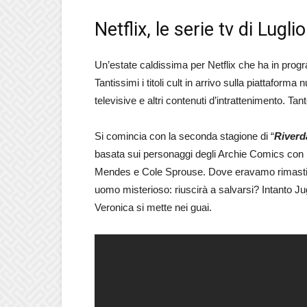
Netflix, le serie tv di Lugl
Un’estate caldissima per Netflix che ha in pr
Tantissimi i titoli cult in arrivo sulla piattaforma
televisive e altri contenuti d’intrattenimento. T
Si comincia con la seconda stagione di “
Riverd
basata sui personaggi degli Archie Comics con 
Mendes e Cole Sprouse. Dove eravamo rimasti? F
uomo misterioso: riuscirà a salvarsi? Intanto J
Veronica si mette nei guai.