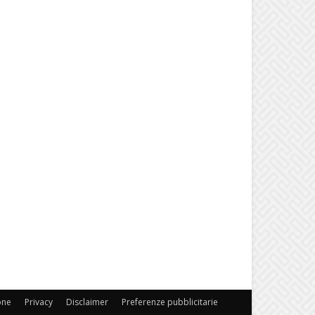
one
Privacy
Disclaimer
Preferenze pubblicitarie