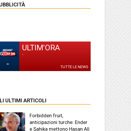
UBBLICITÀ
ULTIM'ORA
-
-
TUTTE LE NEWS
LI ULTIMI ARTICOLI
Forbidden fruit,
anticipazioni turche: Ender
e Şahika mettono Hasan Alì