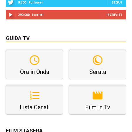
9,300
Follower
SEGUI
290,000
Iscritti
ISCRIVITI
GUIDA TV
Ora in Onda
Serata
Lista Canali
Film in Tv
FILM STASERA