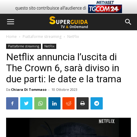
Home
Piattaforme streaming
NetFlix
Piattaforme streaming
NetFlix
Netflix annuncia l’uscita di
The Crown 6, sarà diviso in
due parti: le date e la trama
Da
Chiara Di Tommaso
-
10 Ottobre 2023