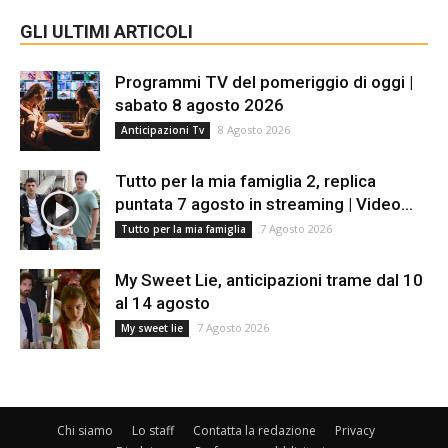
GLI ULTIMI ARTICOLI
Programmi TV del pomeriggio di oggi |
sabato 8 agosto 2026
8 Agosto 2026
Anticipazioni Tv
Tutto per la mia famiglia 2, replica
puntata 7 agosto in streaming | Video...
7 Agosto 2026
Tutto per la mia famiglia
My Sweet Lie, anticipazioni trame dal 10
al 14 agosto
7 Agosto 2026
My sweet lie
Chi siamo
Lo staff
Contatta la redazione
Privacy