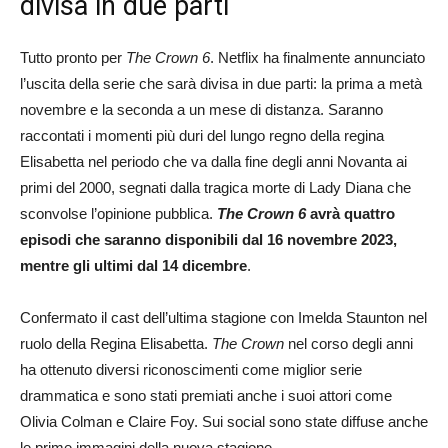
divisa in due parti
Tutto pronto per
The Crown 6
. Netflix ha finalmente annunciato
l’uscita della serie che sarà divisa in due parti: la prima a metà
novembre e la seconda a un mese di distanza. Saranno
raccontati i momenti più duri del lungo regno della regina
Elisabetta nel periodo che va dalla fine degli anni Novanta ai
primi del 2000, segnati dalla tragica morte di Lady Diana che
sconvolse l’opinione pubblica.
The Crown 6
avrà quattro
episodi che saranno disponibili dal 16 novembre 2023,
mentre gli ultimi dal 14 dicembre
.
Confermato il cast dell’ultima stagione con Imelda Staunton nel
ruolo della Regina Elisabetta.
The Crown
nel corso degli anni
ha ottenuto diversi riconoscimenti come miglior serie
drammatica e sono stati premiati anche i suoi attori come
Olivia Colman e Claire Foy. Sui social sono state diffuse anche
le prime immagini della nuova stagione.