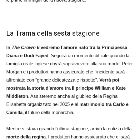
La Trama della sesta stagione
In
The Crown 6
vedremo l’amore nato tra la Principessa
Diana e Dodi Fayed
. Seguirà un momento difficile quando la
famiglia reale inglese dovrà sopravvivere alla sua morte. Peter
Morgan e i produttori hanno assicurato che l’incidente sarà
affrontato con “grande delicatezza e rispetto”.
Verrà poi
mostrata la storia d’amore tra il principe William e Kate
Middleton
. Assisteremo anche al giubileo della Regina
Elisabetta organizzato nel 2005 e al
matrimonio tra Carlo e
Camilla
, il futuro della monarchia.
Mentre si stava girando l’ultima stagione, arrivò la notizia della
morte della regina
. I produttori hanno assicurato che ci sarà