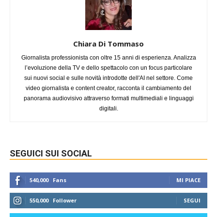
Chiara Di Tommaso
Giornalista professionista con oltre 15 anni di esperienza. Analizza
l’evoluzione della TV e dello spettacolo con un focus particolare
sui nuovi social e sulle novità introdotte dell'AI nel settore. Come
video giornalista e content creator, racconta il cambiamento del
panorama audiovisivo attraverso formati multimediali e linguaggi
digitali.
SEGUICI SUI SOCIAL
540,000
Fans
MI PIACE
550,000
Follower
SEGUI