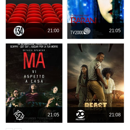
21:00
21:05
21:05
21:08