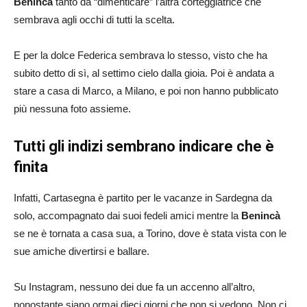
Benincà
tanto da “dimenticare” l’altra corteggiatrice che
sembrava agli occhi di tutti la scelta.
E per la dolce Federica sembrava lo stesso, visto che ha
subito detto di sì, al settimo cielo dalla gioia. Poi è andata a
stare a casa di Marco, a Milano, e poi non hanno pubblicato
più nessuna foto assieme.
Tutti gli indizi sembrano indicare che è
finita
Infatti, Cartasegna è partito per le vacanze in Sardegna da
solo, accompagnato dai suoi fedeli amici mentre la
Benincà
se ne è tornata a casa sua, a Torino, dove è stata vista con le
sue amiche divertirsi e ballare.
Su Instagram, nessuno dei due fa un accenno all’altro,
nonostante siano ormai dieci giorni che non si vedono. Non ci