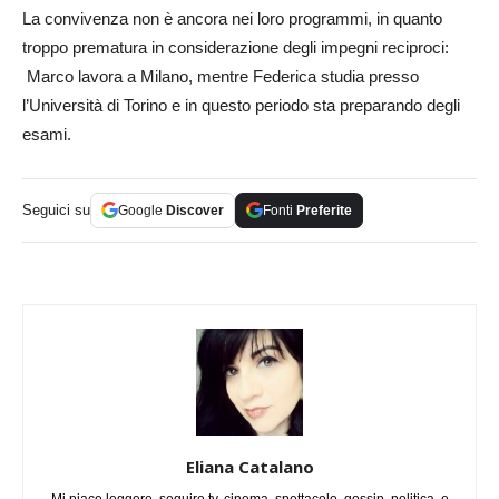
La convivenza non è ancora nei loro programmi, in quanto
troppo prematura in considerazione degli impegni reciproci:
Marco lavora a Milano, mentre Federica studia presso
l’Università di Torino e in questo periodo sta preparando degli
esami.
Seguici su
Google
Discover
Fonti
Preferite
Eliana Catalano
Mi piace leggere, seguire tv, cinema, spettacolo, gossip, politica, e