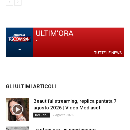
ULTIM'ORA
-
-
TUTTE LE NEWS
GLI ULTIMI ARTICOLI
Beautiful streaming, replica puntata 7
agosto 2026 | Video Mediaset
7 Agosto 2026
Beautiful
Lo straniero, un convincente