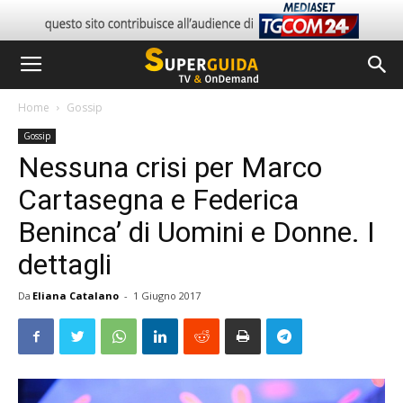
Home
Gossip
Gossip
Nessuna crisi per Marco
Cartasegna e Federica
Beninca’ di Uomini e Donne. I
dettagli
Da
Eliana Catalano
-
1 Giugno 2017