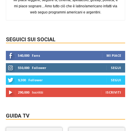
mi piace sognare... Amo tutto ciò che è latino/americano infatti via
web seguo programmi americani e argentini.
SEGUICI SUI SOCIAL
540,000
Fans
MI PIACE
550,000
Follower
SEGUI
9,300
Follower
SEGUI
290,000
Iscritti
ISCRIVITI
GUIDA TV