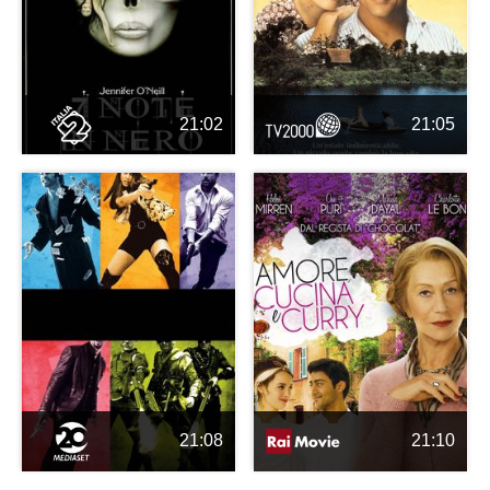
21:02
21:05
21:08
21:10