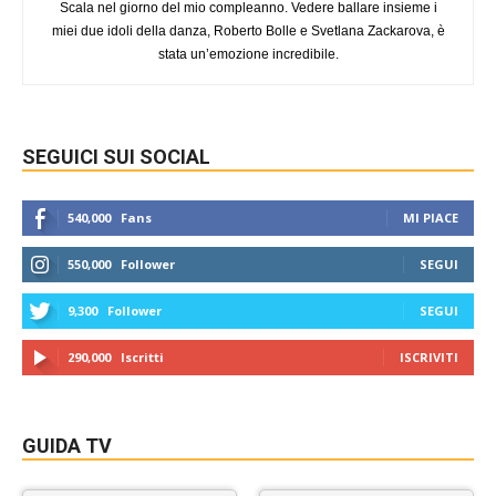
Scala nel giorno del mio compleanno. Vedere ballare insieme i
miei due idoli della danza, Roberto Bolle e Svetlana Zackarova, è
stata un’emozione incredibile.
SEGUICI SUI SOCIAL
540,000
Fans
MI PIACE
550,000
Follower
SEGUI
9,300
Follower
SEGUI
290,000
Iscritti
ISCRIVITI
GUIDA TV