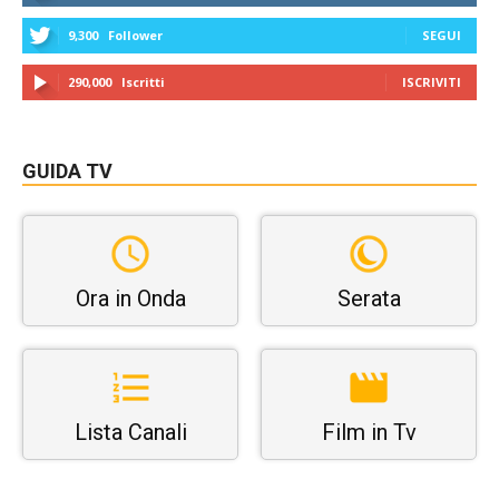
9,300
Follower
SEGUI
290,000
Iscritti
ISCRIVITI
GUIDA TV
Ora in Onda
Serata
Lista Canali
Film in Tv