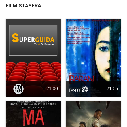
FILM STASERA
21:00
21:05