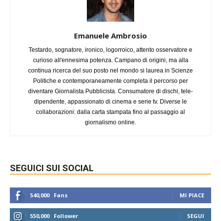
Emanuele Ambrosio
Testardo, sognatore, ironico, logorroico, attento osservatore e
curioso all'ennesima potenza. Campano di origini, ma alla
continua ricerca del suo posto nel mondo si laurea in Scienze
Politiche e contemporaneamente completa il percorso per
diventare Giornalista Pubblicista. Consumatore di dischi, tele-
dipendente, appassionato di cinema e serie tv. Diverse le
collaborazioni: dalla carta stampata fino al passaggio al
giornalismo online.
SEGUICI SUI SOCIAL
540,000
Fans
MI PIACE
550,000
Follower
SEGUI