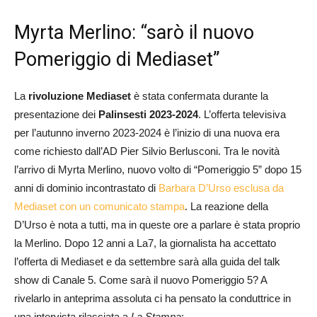
Myrta Merlino: “sarò il nuovo
Pomeriggio di Mediaset”
La
rivoluzione Mediaset
è stata confermata durante la
presentazione dei
Palinsesti 2023-2024
. L’offerta televisiva
per l’autunno inverno 2023-2024 è l’inizio di una nuova era
come richiesto dall’AD Pier Silvio Berlusconi. Tra le novità
l’arrivo di Myrta Merlino, nuovo volto di “Pomeriggio 5” dopo 15
anni di dominio incontrastato di
Barbara D’Urso esclusa da
Mediaset con un comunicato stampa
. La reazione della
D’Urso è nota a tutti, ma in queste ore a parlare è stata proprio
la Merlino. Dopo 12 anni a La7, la giornalista ha accettato
l’offerta di Mediaset e da settembre sarà alla guida del talk
show di Canale 5. Come sarà il nuovo Pomeriggio 5? A
rivelarlo in anteprima assoluta ci ha pensato la conduttrice in
una intervista rilasciata a
La Stampa
: