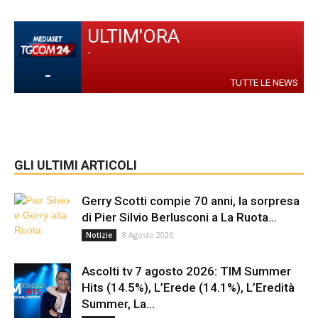
ULTIM'ORA
-
-
TUTTE LE NEWS
GLI ULTIMI ARTICOLI
Gerry Scotti compie 70 anni, la sorpresa
di Pier Silvio Berlusconi a La Ruota...
8 Agosto 2026
Notizie
Ascolti tv 7 agosto 2026: TIM Summer
Hits (14.5%), L’Erede (14.1%), L’Eredità
Summer, La...