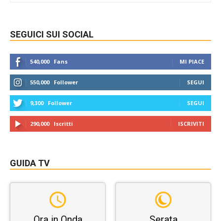
SEGUICI SUI SOCIAL
540,000
Fans
MI PIACE
550,000
Follower
SEGUI
9,300
Follower
SEGUI
290,000
Iscritti
ISCRIVITI
GUIDA TV
Ora in Onda
Serata