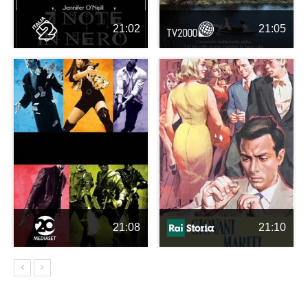
21:02
21:05
21:08
21:10