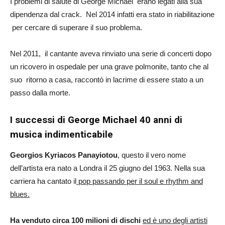
I problemi di salute di George Michael erano legati alla sua
dipendenza dal crack. Nel 2014 infatti era stato in riabilitazione
per cercare di superare il suo problema.
Nel 2011, il cantante aveva rinviato una serie di concerti dopo
un ricovero in ospedale per una grave polmonite, tanto che al
suo ritorno a casa, raccontò in lacrime di essere stato a un
passo dalla morte.
I successi di George Michael 40 anni di
musica indimenticabile
Georgios Kyriacos Panayiotou
, questo il vero nome
dell’artista era nato a Londra il 25 giugno del 1963. Nella sua
carriera ha cantato il
pop passando per il soul e rhythm and
blues.
Ha venduto circa 100 milioni di dischi
ed è uno degli artisti