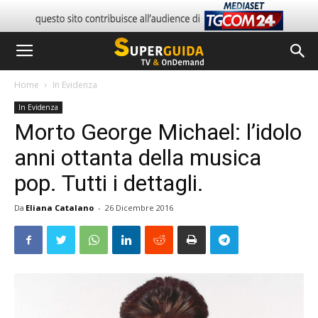
Home
In Evidenza
In Evidenza
Morto George Michael: l’idolo
anni ottanta della musica
pop. Tutti i dettagli.
Da
Eliana Catalano
-
26 Dicembre 2016