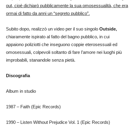
out, cioè dichiarò pubblicamente la sua omosessualità, che era
ormai di fatto da anni un “segreto pubblico”.
Subito dopo, realizzò un video per il suo singolo
Outside,
chiaramente ispirato al fatto del bagno pubblico, in cui
appaiono poliziotti che inseguono coppie eterosessuali ed
omosessuali, colpevoli soltanto di fare l’amore nei luoghi più
improbabili, stanandole senza pietà.
Discografia
Album in studio
1987 – Faith (Epic Records)
1990 – Listen Without Prejudice Vol. 1 (Epic Records)