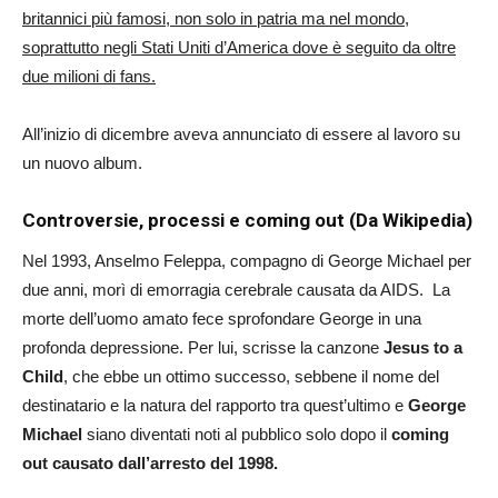
britannici più famosi, non solo in patria ma nel mondo,
soprattutto negli Stati Uniti d’America dove è seguito da oltre
due milioni di fans.
All’inizio di dicembre aveva annunciato di essere al lavoro su
un nuovo album.
Controversie, processi e coming out (Da Wikipedia)
Nel 1993, Anselmo Feleppa, compagno di George Michael per
due anni, morì di emorragia cerebrale causata da AIDS. La
morte dell’uomo amato fece sprofondare George in una
profonda depressione. Per lui, scrisse la canzone
Jesus to a
Child
, che ebbe un ottimo successo, sebbene il nome del
destinatario e la natura del rapporto tra quest’ultimo e
George
Michael
siano diventati noti al pubblico solo dopo il
coming
out causato dall’arresto del 1998.