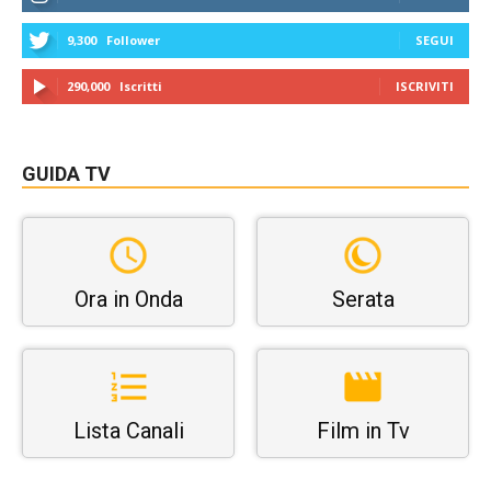
9,300
Follower
SEGUI
290,000
Iscritti
ISCRIVITI
GUIDA TV
Ora in Onda
Serata
Lista Canali
Film in Tv