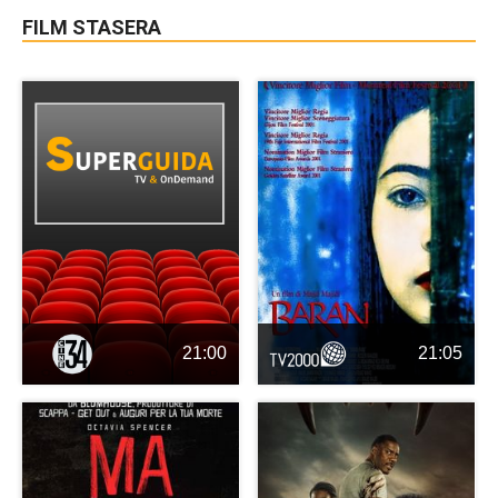
FILM STASERA
21:00
21:05