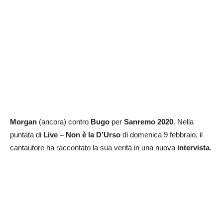
Morgan
(ancora) contro
Bugo
per
Sanremo 2020
. Nella
puntata di
Live – Non è la D’Urso
di domenica 9 febbraio, il
cantautore ha raccontato la sua verità in una nuova
intervista
.