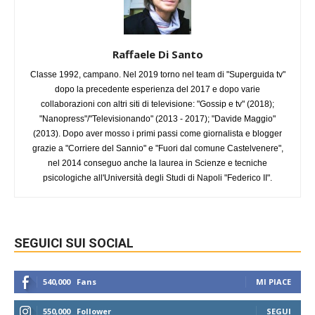
Raffaele Di Santo
Classe 1992, campano. Nel 2019 torno nel team di "Superguida tv"
dopo la precedente esperienza del 2017 e dopo varie
collaborazioni con altri siti di televisione: "Gossip e tv" (2018);
"Nanopress"/"Televisionando" (2013 - 2017); "Davide Maggio"
(2013). Dopo aver mosso i primi passi come giornalista e blogger
grazie a "Corriere del Sannio" e "Fuori dal comune Castelvenere",
nel 2014 conseguo anche la laurea in Scienze e tecniche
psicologiche all'Università degli Studi di Napoli "Federico II".
SEGUICI SUI SOCIAL
540,000
Fans
MI PIACE
550,000
Follower
SEGUI