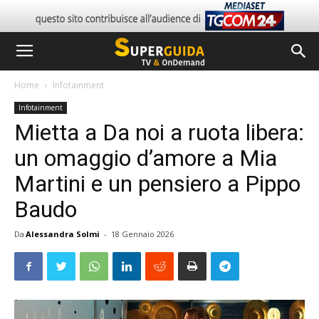
Home
Infotainment
Infotainment
Mietta a Da noi a ruota libera:
un omaggio d’amore a Mia
Martini e un pensiero a Pippo
Baudo
Da
Alessandra Solmi
-
18 Gennaio 2026