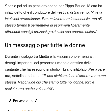
Spazio poi ad un pensiero anche per Pippo Baudo. Mietta ha
infatti detto che il conduttore del Festival di Sanremo: “
Aveva
intuizioni straordinarie. Era un lavoratore instancabile, ma allo
stesso tempo ti permetteva di esprimerti liberamente,
offrendoti consigli preziosi grazie alla sua enorme cultura
“.
Un messaggio per tutte le donne
Durante il dialogo tra Mietta e la Fialdini sono emersi altri
dettagli importanti del percorso umano e artistico della
cantante che ha eseguito in studio il brano intitolato:
Per avere
me
, sottolineando che: “
È una dichiarazione d’amore verso me
stessa. Racchiude ciò che siamo tutte noi donne: forti e
risolute, ma anche vulnerabili
“.
🎵 Per avere me 🎵