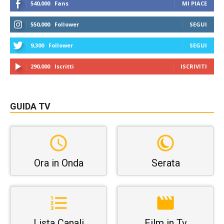
540,000
Fans
MI PIACE
550,000
Follower
SEGUI
9,300
Follower
SEGUI
290,000
Iscritti
ISCRIVITI
GUIDA TV
Ora in Onda
Serata
Lista Canali
Film in Tv