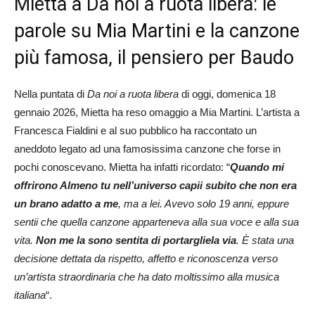
Mietta a Da noi a ruota libera: le
parole su Mia Martini e la canzone
più famosa, il pensiero per Baudo
Nella puntata di
Da noi a ruota libera
di oggi, domenica 18
gennaio 2026, Mietta ha reso omaggio a Mia Martini. L’artista a
Francesca Fialdini e al suo pubblico ha raccontato un
aneddoto legato ad una famosissima canzone che forse in
pochi conoscevano. Mietta ha infatti ricordato: “
Quando mi
offrirono Almeno tu nell’universo capii subito che non era
un brano adatto a me
, ma a lei. Avevo solo 19 anni, eppure
sentii che quella canzone apparteneva alla sua voce e alla sua
vita.
Non me la sono sentita di portargliela via
. È stata una
decisione dettata da rispetto, affetto e riconoscenza verso
un’artista straordinaria che ha dato moltissimo alla musica
italiana
“.