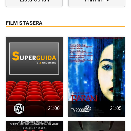
FILM STASERA
21:00
21:05