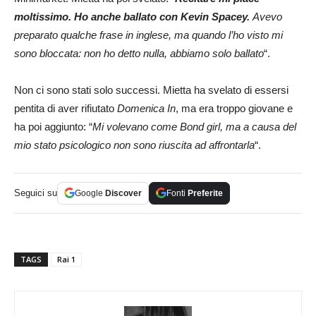
moltissimo. Ho anche ballato con Kevin Spacey.
Avevo
preparato qualche frase in inglese, ma quando l’ho visto mi
sono bloccata: non ho detto nulla, abbiamo solo ballato
“.
Non ci sono stati solo successi. Mietta ha svelato di essersi
pentita di aver rifiutato
Domenica In
, ma era troppo giovane e
ha poi aggiunto: “
Mi volevano come Bond girl, ma a causa del
mio stato psicologico non sono riuscita ad affrontarla
“.
Seguici su
Google
Discover
Fonti
Preferite
TAGS
Rai 1