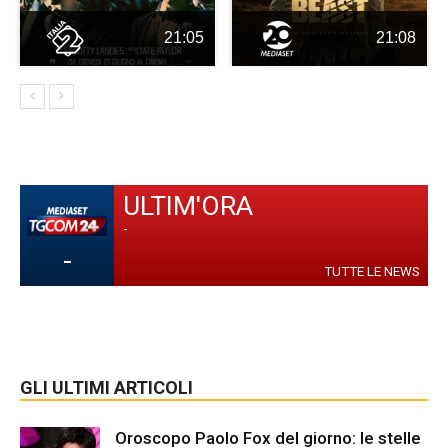
21:05
21:08
ULTIM'ORA
-
-
TUTTE LE NEWS
GLI ULTIMI ARTICOLI
Oroscopo Paolo Fox del giorno: le stelle