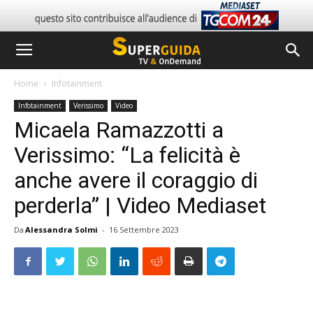
Home
Infotainment
Infotainment
Verissimo
Video
Micaela Ramazzotti a
Verissimo: “La felicità è
anche avere il coraggio di
perderla” | Video Mediaset
Da
Alessandra Solmi
-
16 Settembre 2023