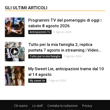
GLI ULTIMI ARTICOLI
Programmi TV del pomeriggio di oggi |
sabato 8 agosto 2026
8 Agosto 2026
Anticipazioni Tv
Tutto per la mia famiglia 2, replica
puntata 7 agosto in streaming | Video...
7 Agosto 2026
Tutto per la mia famiglia
My Sweet Lie, anticipazioni trame dal 10
al 14 agosto
7 Agosto 2026
My sweet lie
Chi siamo
Lo staff
Contatta la redazione
Privacy