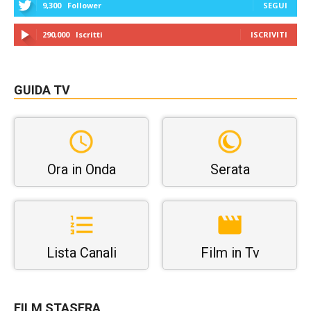
9,300
Follower
SEGUI
290,000
Iscritti
ISCRIVITI
GUIDA TV
Ora in Onda
Serata
Lista Canali
Film in Tv
FILM STASERA