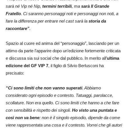
sarà né Vip né Nip,
termini terribili
, ma
sarà Il Grande
Fratello
. Ci saranno personaggi noti e personaggi non noti, a
fare la differenza per entrare nel cast sarà la
storia da
raccontare”
.
Spazio al cuore ed anima del “personaggio”, lasciando per un
attimo da parte l’apparire dopo un’edizione fortemente criticata
e discussa sia sui social che dal pubblico. In merito all’
ultima
edizione del GF VIP 7
, il figlio di Silvio Berlusconi ha
precisato:
“Ci sono limiti che non vanno superati
. Abbiamo
considerato ogni episodio e contesto. Tatuaggi, parolacce,
scollature. Non era quello. Ci sono limiti che hanno a che fare
con sensibilità e rispetto dei singoli.
Ho visto una puntata e
così non va bene
: non è il singolo episodio, dipende da come
viene rappresentata una cosa e il contesto. Vorrei che gli autori