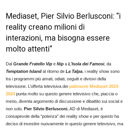
Mediaset, Pier Silvio Berlusconi: “i
reality creano milioni di
interazioni, ma bisogna essere
molto attenti”
Dal
Grande Fratello Vip
e
Nip
a
L’Isola dei Famosi
, da
Temptation Island
al ritorno de
La Talpa
, i reality show sono
tra i programmi più amati, odiati, seguiti e divisivi della
televisione. L’offerta televisiva dei
palinsesti Mediaset 2023-
2024
punta molto su questo genere televisivo che, piaccia o
meno, diventa argomento di discussione e dibattito sui social e
non solo.
Pier Silvio Berlusconi
, AD di Mediaset, è
consapevole della “potenza” dei reality show e per questo ha
deciso di investire nuovamente in questo genere televisivo, ma