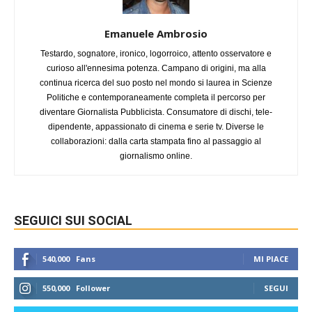
Emanuele Ambrosio
Testardo, sognatore, ironico, logorroico, attento osservatore e
curioso all'ennesima potenza. Campano di origini, ma alla
continua ricerca del suo posto nel mondo si laurea in Scienze
Politiche e contemporaneamente completa il percorso per
diventare Giornalista Pubblicista. Consumatore di dischi, tele-
dipendente, appassionato di cinema e serie tv. Diverse le
collaborazioni: dalla carta stampata fino al passaggio al
giornalismo online.
SEGUICI SUI SOCIAL
540,000
Fans
MI PIACE
550,000
Follower
SEGUI