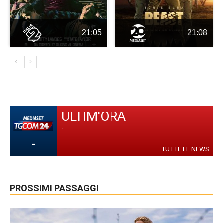
21:05
21:08
ULTIM'ORA
-
-
TUTTE LE NEWS
PROSSIMI PASSAGGI