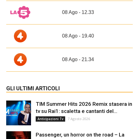
08 Ago - 12.33
08 Ago - 19.40
08 Ago - 21.34
GLI ULTIMI ARTICOLI
TIM Summer Hits 2026 Remix stasera in
tv su Rai1: scaletta e cantanti del...
7 Agosto 2026
Anticipazioni Tv
Passenger, un horror on the road – La