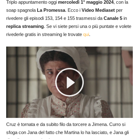
Triplo appuntamento oggi
mercoledì 1° maggio
2024
, con la
soap spagnola
La Promessa
. Ecco i
Video Mediaset
per
rivedere gli episodi 153, 154 e 155 trasmessi da
Canale 5
in
replica streaming
. Se vi siete persi una o più puntate e volete
rivederle gratis in streaming le trovate
qui
.
Cruz è tornata e da subito filo da torcere a Jimena. Curro si
sfoga con Jana del fatto che Martina lo ha lasciato, e Jana gli