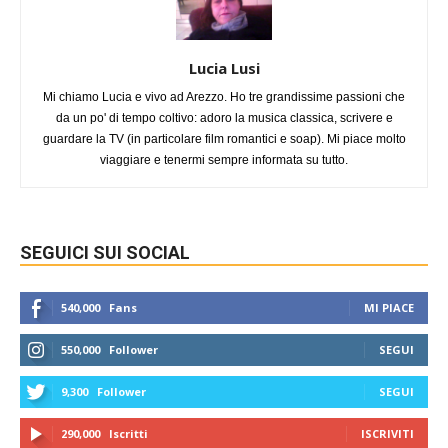
Lucia Lusi
Mi chiamo Lucia e vivo ad Arezzo. Ho tre grandissime passioni che
da un po' di tempo coltivo: adoro la musica classica, scrivere e
guardare la TV (in particolare film romantici e soap). Mi piace molto
viaggiare e tenermi sempre informata su tutto.
SEGUICI SUI SOCIAL
540,000
Fans
MI PIACE
550,000
Follower
SEGUI
9,300
Follower
SEGUI
290,000
Iscritti
ISCRIVITI