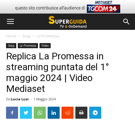
Home
Soap
La Promessa
Soap
La Promessa
Video
Replica La Promessa in
streaming puntata del 1°
maggio 2024 | Video
Mediaset
Da
Lucia Lusi
-
1 Maggio 2024