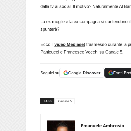
dalla tv ai social. Il motivo? Naturalmente Al Ba
La ex moglie e la ex compagna si contendono il 
spunterà?
Ecco il
video Mediaset
trasmesso durante la p
Panicucci e Francesco Vecchi su Canale 5.
Seguici su
Google
Discover
Fonti
Pre
TAGS
Canale 5
Emanuele Ambrosio