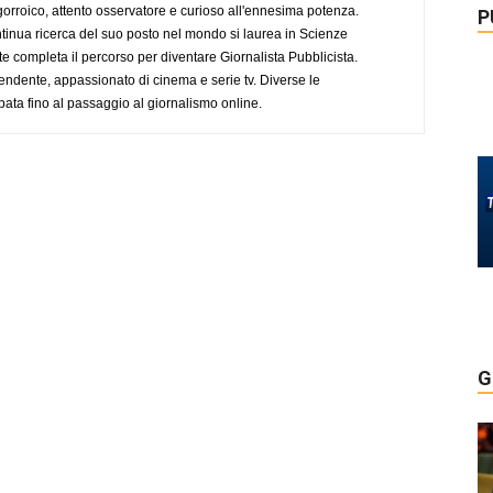
ogorroico, attento osservatore e curioso all'ennesima potenza.
P
tinua ricerca del suo posto nel mondo si laurea in Scienze
completa il percorso per diventare Giornalista Pubblicista.
endente, appassionato di cinema e serie tv. Diverse le
pata fino al passaggio al giornalismo online.
G