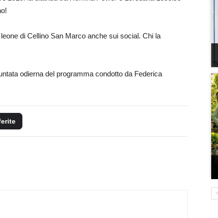
no!
leone di Cellino San Marco anche sui social. Chi la
untata odierna del programma condotto da Federica
ferite