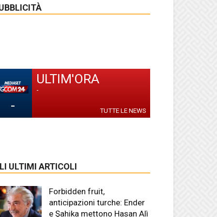
UBBLICITÀ
ULTIM'ORA
-
-
TUTTE LE NEWS
LI ULTIMI ARTICOLI
Forbidden fruit,
anticipazioni turche: Ender
e Şahika mettono Hasan Alì