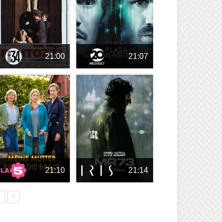
21:00
21:07
21:10
21:14