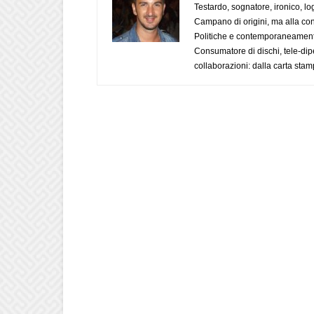
Testardo, sognatore, ironico, l
Campano di origini, ma alla con
Politiche e contemporaneamente 
Consumatore di dischi, tele-dip
collaborazioni: dalla carta stam