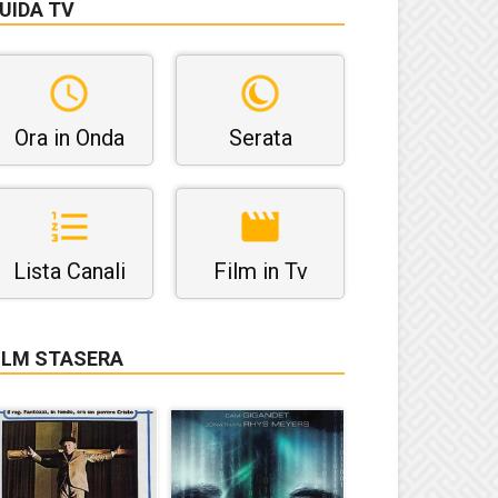
UIDA TV
Ora in Onda
Serata
Lista Canali
Film in Tv
ILM STASERA